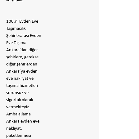
ile yapılır.
100.Yıl Evden Eve
Taşımacılık
Şehirlerarası Evden
Eve Taşıma
Ankara’dan diğer
şehirlere, gerekse
diğer şehirlerden
Ankara’ya evden
eve nakliyat ve
taşıma hizmetleri
sorunsuz ve
sigortalı olarak
vermekteyiz.
Ambalajlama
Ankara evden eve
nakliyat,
paketlenmesi