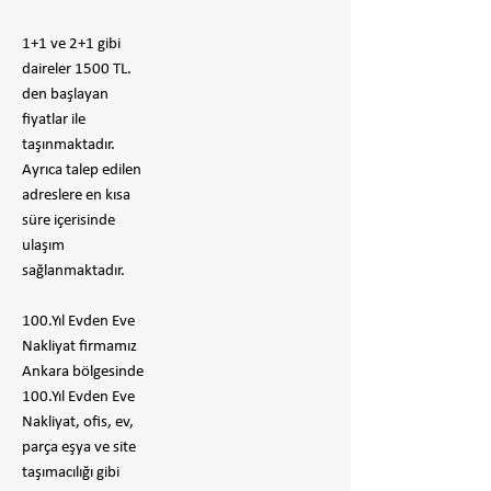
1+1 ve 2+1 gibi
daireler 1500 TL.
den başlayan
fiyatlar ile
taşınmaktadır.
Ayrıca talep edilen
adreslere en kısa
süre içerisinde
ulaşım
sağlanmaktadır.
100.Yıl Evden Eve
Nakliyat firmamız
Ankara bölgesinde
100.Yıl Evden Eve
Nakliyat, ofis, ev,
parça eşya ve site
taşımacılığı gibi