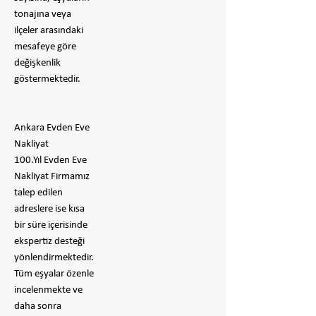
tonajına veya
ilçeler arasındaki
mesafeye göre
değişkenlik
göstermektedir.
Ankara Evden Eve
Nakliyat
100.Yıl Evden Eve
Nakliyat Firmamız
talep edilen
adreslere ise kısa
bir süre içerisinde
ekspertiz desteği
yönlendirmektedir.
Tüm eşyalar özenle
incelenmekte ve
daha sonra