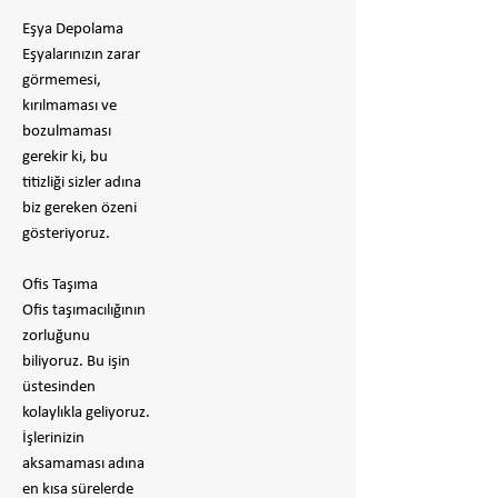
Eşya Depolama
Eşyalarınızın zarar
görmemesi,
kırılmaması ve
bozulmaması
gerekir ki, bu
titizliği sizler adına
biz gereken özeni
gösteriyoruz.
Ofis Taşıma
Ofis taşımacılığının
zorluğunu
biliyoruz. Bu işin
üstesinden
kolaylıkla geliyoruz.
İşlerinizin
aksamaması adına
en kısa sürelerde