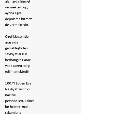
alanlarda hizmet
vermekte olup,
ayrıca eşya
depolama hizmeti
de vermektedir.
Özellikle semtler
arasında
gerçekleştirilen
sevkiyatlar için
herhangi bir araç
yakıt ücreti talep
edilmemektedir.
100.Yıl Evden Eve
Nakliyat şehir içi
nakliye
personelleri, kaliteli
bir hizmeti makul
rakamlarla