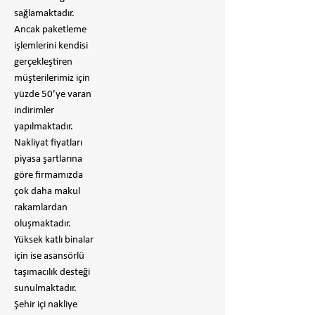
sağlamaktadır.
Ancak paketleme
işlemlerini kendisi
gerçekleştiren
müşterilerimiz için
yüzde 50’ye varan
indirimler
yapılmaktadır.
Nakliyat fiyatları
piyasa şartlarına
göre firmamızda
çok daha makul
rakamlardan
oluşmaktadır.
Yüksek katlı binalar
için ise asansörlü
taşımacılık desteği
sunulmaktadır.
Şehir içi nakliye