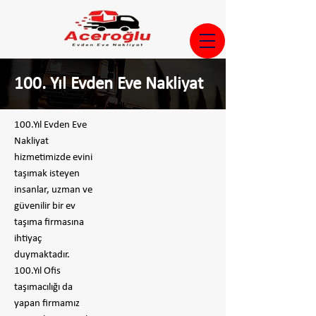
100. Yıl Evden Eve Nakliyat
100.Yıl Evden Eve
Nakliyat
hizmetimizde evini
taşımak isteyen
insanlar, uzman ve
güvenilir bir ev
taşıma firmasına
ihtiyaç
duymaktadır.
100.Yıl Ofis
taşımacılığı da
yapan firmamız