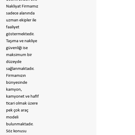
Nakliyat Firmamız
sadece alanında
uzman ekipler ile
faaliyet
göstermektedir.
Taşıma ve nakliye
güvenliği ise
maksimum bir
düzeyde
sağlanmaktadır.
Firmamızın
bünyesinde
kamyon,
kamyonet ve hafif
ticari olmak üzere
pek çok araç
modeli
bulunmaktadır.
Söz konusu