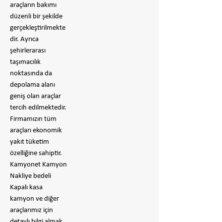
araçların bakımı
düzenli bir şekilde
gerçekleştirilmekte
dir. Ayrıca
şehirlerarası
taşımacılık
noktasında da
depolama alanı
geniş olan araçlar
tercih edilmektedir.
Firmamızın tüm
araçları ekonomik
yakıt tüketim
özelliğine sahiptir.
Kamyonet Kamyon
Nakliye bedeli
Kapalı kasa
kamyon ve diğer
araçlarımız için
detaylı bilgi almak