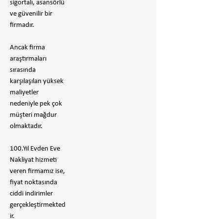
sigortalı, asansörlü
ve güvenilir bir
firmadır.
​Ancak firma
araştırmaları
sırasında
karşılaşılan yüksek
maliyetler
nedeniyle pek çok
müşteri mağdur
olmaktadır.
100.Yıl Evden Eve
Nakliyat hizmeti
veren firmamız ise,
fiyat noktasında
ciddi indirimler
gerçekleştirmekted
ir.