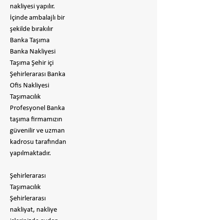
nakliyesi yapılır.
İçinde ambalajlı bir
şekilde bırakılır
​Banka Taşıma
Banka Nakliyesi
Taşıma Şehir içi
Şehirlerarası Banka
Ofis Nakliyesi
Taşımacılık
Profesyonel Banka
taşıma firmamızın
güvenilir ve uzman
kadrosu tarafından
yapılmaktadır.
Şehirlerarası
Taşımacılık
Şehirlerarası
nakliyat, nakliye