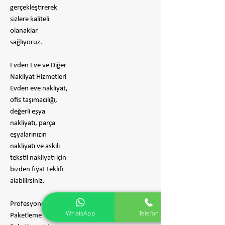
gerçekleştirerek
sizlere kaliteli
olanaklar
sağlıyoruz.
Evden Eve ve Diğer
Nakliyat Hizmetleri
Evden eve nakliyat,
ofis taşımacılığı,
değerli eşya
nakliyatı, parça
eşyalarınızın
nakliyatı ve askılı
tekstil nakliyatı için
bizden fiyat teklifi
alabilirsiniz.
Profesyonel
WhatsApp
Telefon
Paketleme