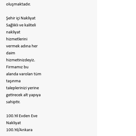
oluşmaktadır.
Şehir içi Nakliyat
Sağlıklı ve kaliteli
nakliyat
hizmetlerini
vermek adına her
daim
hizmetinizdeyiz.
Firmamız bu
alanda varolan tüm
taşınma
taleplerinizi yerine
getirecek alt yapıya
sahiptir.
100.Yıl Evden Eve
Nakliyat
100.Yıl/Ankara