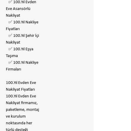
✅ 100.Yıl Evden
Eve Asansörlü
Nakliyat
✅ 100.Yıl Nakliye
Fiyatları
✅ 100.Yıl Şehir İçi
Nakliyat
✅ 100.Yıl Eşya
Taşıma
✅ 100.Yıl Nakliye
Firmaları
100.Yıl Evden Eve
Nakliyat Fiyatları
100.Yıl Evden Eve
Nakliyat firmamız,
paketleme, montaj
ve kurulum
noktasında her
türlü desteği