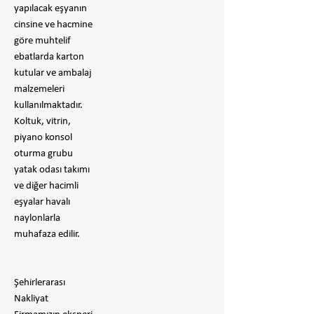
yapılacak eşyanın
cinsine ve hacmine
göre muhtelif
ebatlarda karton
kutular ve ambalaj
malzemeleri
kullanılmaktadır.
Koltuk, vitrin,
piyano konsol
oturma grubu
yatak odası takımı
ve diğer hacimli
eşyalar havalı
naylonlarla
muhafaza edilir.
Şehirlerarası
Nakliyat