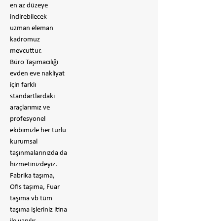
en az düzeye
indirebilecek
uzman eleman
kadromuz
mevcuttur.
Büro Taşımacılığı
evden eve nakliyat
için farklı
standartlardaki
araçlarımız ve
profesyonel
ekibimizle her türlü
kurumsal
taşınmalarınızda da
hizmetinizdeyiz.
Fabrika taşıma,
Ofis taşıma, Fuar
taşıma vb tüm
taşıma işleriniz itina