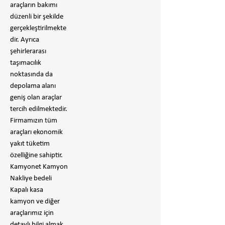
araçların bakımı
düzenli bir şekilde
gerçekleştirilmekte
dir. Ayrıca
şehirlerarası
taşımacılık
noktasında da
depolama alanı
geniş olan araçlar
tercih edilmektedir.
Firmamızın tüm
araçları ekonomik
yakıt tüketim
özelliğine sahiptir.
Kamyonet Kamyon
Nakliye bedeli
Kapalı kasa
kamyon ve diğer
araçlarımız için
detaylı bilgi almak