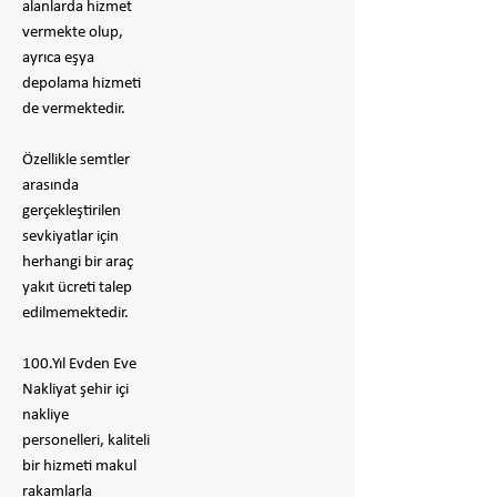
alanlarda hizmet
vermekte olup,
ayrıca eşya
depolama hizmeti
de vermektedir.
Özellikle semtler
arasında
gerçekleştirilen
sevkiyatlar için
herhangi bir araç
yakıt ücreti talep
edilmemektedir.
100.Yıl Evden Eve
Nakliyat şehir içi
nakliye
personelleri, kaliteli
bir hizmeti makul
rakamlarla