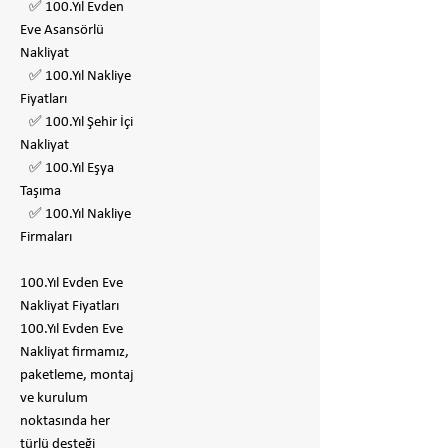
✅ 100.Yıl Evden
Eve Asansörlü
Nakliyat
✅ 100.Yıl Nakliye
Fiyatları
✅ 100.Yıl Şehir İçi
Nakliyat
✅ 100.Yıl Eşya
Taşıma
✅ 100.Yıl Nakliye
Firmaları
100.Yıl Evden Eve
Nakliyat Fiyatları
100.Yıl Evden Eve
Nakliyat firmamız,
paketleme, montaj
ve kurulum
noktasında her
türlü desteği