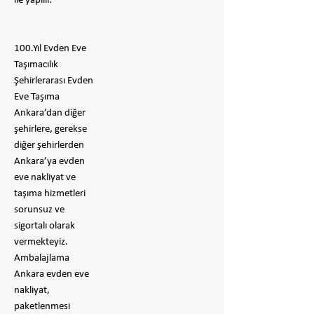
ile yapılır.
100.Yıl Evden Eve
Taşımacılık
Şehirlerarası Evden
Eve Taşıma
Ankara’dan diğer
şehirlere, gerekse
diğer şehirlerden
Ankara’ya evden
eve nakliyat ve
taşıma hizmetleri
sorunsuz ve
sigortalı olarak
vermekteyiz.
Ambalajlama
Ankara evden eve
nakliyat,
paketlenmesi