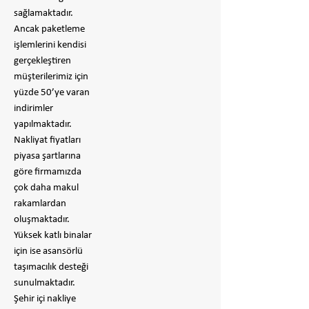
sağlamaktadır.
Ancak paketleme
işlemlerini kendisi
gerçekleştiren
müşterilerimiz için
yüzde 50’ye varan
indirimler
yapılmaktadır.
Nakliyat fiyatları
piyasa şartlarına
göre firmamızda
çok daha makul
rakamlardan
oluşmaktadır.
Yüksek katlı binalar
için ise asansörlü
taşımacılık desteği
sunulmaktadır.
Şehir içi nakliye