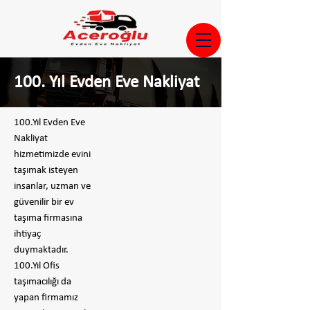
100. Yıl Evden Eve Nakliyat
100.Yıl Evden Eve
Nakliyat
hizmetimizde evini
taşımak isteyen
insanlar, uzman ve
güvenilir bir ev
taşıma firmasına
ihtiyaç
duymaktadır.
100.Yıl Ofis
taşımacılığı da
yapan firmamız