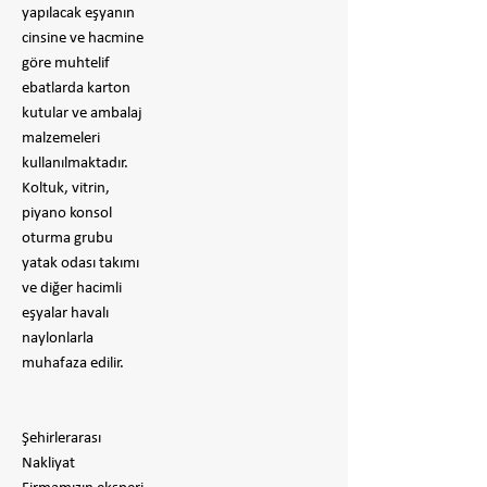
yapılacak eşyanın
cinsine ve hacmine
göre muhtelif
ebatlarda karton
kutular ve ambalaj
malzemeleri
kullanılmaktadır.
Koltuk, vitrin,
piyano konsol
oturma grubu
yatak odası takımı
ve diğer hacimli
eşyalar havalı
naylonlarla
muhafaza edilir.
Şehirlerarası
Nakliyat