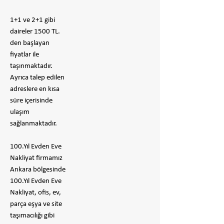
1+1 ve 2+1 gibi
daireler 1500 TL.
den başlayan
fiyatlar ile
taşınmaktadır.
Ayrıca talep edilen
adreslere en kısa
süre içerisinde
ulaşım
sağlanmaktadır.
100.Yıl Evden Eve
Nakliyat firmamız
Ankara bölgesinde
100.Yıl Evden Eve
Nakliyat, ofis, ev,
parça eşya ve site
taşımacılığı gibi