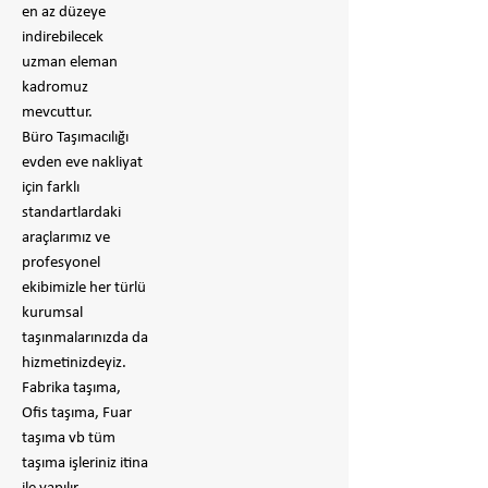
en az düzeye
indirebilecek
uzman eleman
kadromuz
mevcuttur.
Büro Taşımacılığı
evden eve nakliyat
için farklı
standartlardaki
araçlarımız ve
profesyonel
ekibimizle her türlü
kurumsal
taşınmalarınızda da
hizmetinizdeyiz.
Fabrika taşıma,
Ofis taşıma, Fuar
taşıma vb tüm
taşıma işleriniz itina