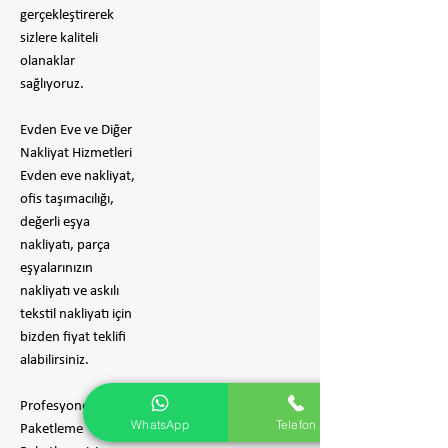
gerçekleştirerek
sizlere kaliteli
olanaklar
sağlıyoruz.
Evden Eve ve Diğer
Nakliyat Hizmetleri
Evden eve nakliyat,
ofis taşımacılığı,
değerli eşya
nakliyatı, parça
eşyalarınızın
nakliyatı ve askılı
tekstil nakliyatı için
bizden fiyat teklifi
alabilirsiniz.
Profesyonel
WhatsApp
Telefon
Paketleme