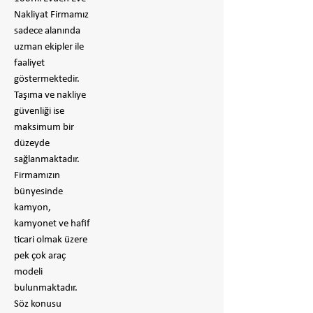
Nakliyat Firmamız
sadece alanında
uzman ekipler ile
faaliyet
göstermektedir.
Taşıma ve nakliye
güvenliği ise
maksimum bir
düzeyde
sağlanmaktadır.
Firmamızın
bünyesinde
kamyon,
kamyonet ve hafif
ticari olmak üzere
pek çok araç
modeli
bulunmaktadır.
Söz konusu