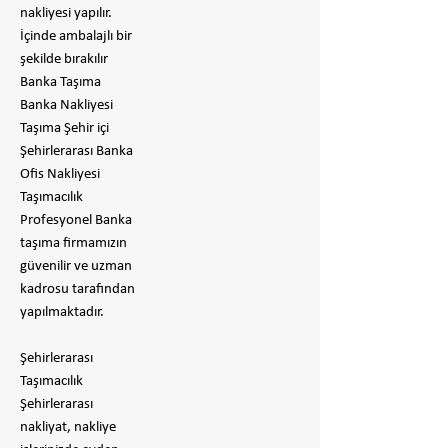
nakliyesi yapılır.
İçinde ambalajlı bir
şekilde bırakılır
​Banka Taşıma
Banka Nakliyesi
Taşıma Şehir içi
Şehirlerarası Banka
Ofis Nakliyesi
Taşımacılık
Profesyonel Banka
taşıma firmamızın
güvenilir ve uzman
kadrosu tarafından
yapılmaktadır.
Şehirlerarası
Taşımacılık
Şehirlerarası
nakliyat, nakliye