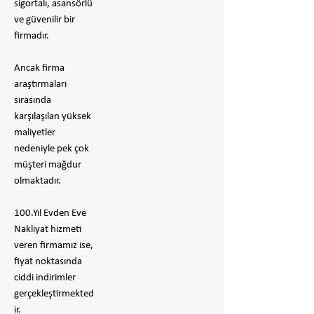
sigortalı, asansörlü
ve güvenilir bir
firmadır.
​Ancak firma
araştırmaları
sırasında
karşılaşılan yüksek
maliyetler
nedeniyle pek çok
müşteri mağdur
olmaktadır.
100.Yıl Evden Eve
Nakliyat hizmeti
veren firmamız ise,
fiyat noktasında
ciddi indirimler
gerçekleştirmekted
ir.