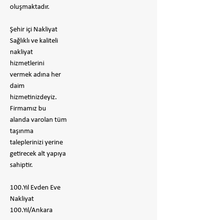
oluşmaktadır.
Şehir içi Nakliyat
Sağlıklı ve kaliteli
nakliyat
hizmetlerini
vermek adına her
daim
hizmetinizdeyiz.
Firmamız bu
alanda varolan tüm
taşınma
taleplerinizi yerine
getirecek alt yapıya
sahiptir.
100.Yıl Evden Eve
Nakliyat
100.Yıl/Ankara