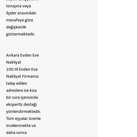
tonajına veya
ilçeler arasındaki
mesafeye göre
değişkenlik
göstermektedir.
Ankara Evden Eve
Nakliyat
100.Yıl Evden Eve
Nakliyat Firmamız
talep edilen
adreslere ise kısa
bir süre içerisinde
ekspertiz desteği
yönlendirmektedir.
Tüm eşyalar özenle
incelenmekte ve
daha sonra