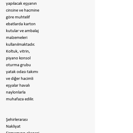
yapılacak eşyanın
cinsine ve hacmine
göre muhtelif
ebatlarda karton
kutular ve ambalaj
malzemeleri
kullanılmaktadır.
Koltuk, vitrin,
piyano konsol
oturma grubu
yatak odası takımı
ve diğer hacimli
eşyalar havalı
naylonlarla
muhafaza edilir.
Şehirlerarası
Nakliyat