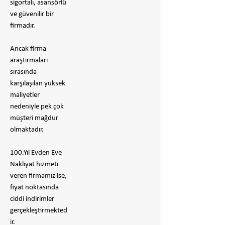
sigortalı, asansörlü
ve güvenilir bir
firmadır.
​Ancak firma
araştırmaları
sırasında
karşılaşılan yüksek
maliyetler
nedeniyle pek çok
müşteri mağdur
olmaktadır.
100.Yıl Evden Eve
Nakliyat hizmeti
veren firmamız ise,
fiyat noktasında
ciddi indirimler
gerçekleştirmekted
ir.