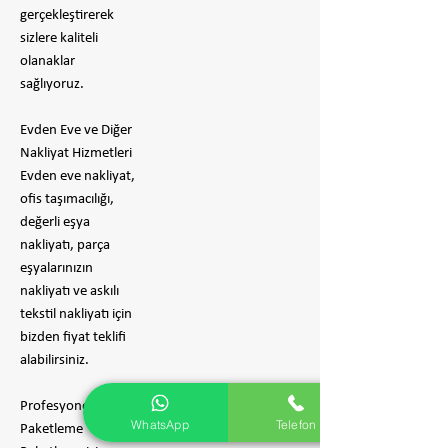
gerçekleştirerek
sizlere kaliteli
olanaklar
sağlıyoruz.
Evden Eve ve Diğer
Nakliyat Hizmetleri
Evden eve nakliyat,
ofis taşımacılığı,
değerli eşya
nakliyatı, parça
eşyalarınızın
nakliyatı ve askılı
tekstil nakliyatı için
bizden fiyat teklifi
alabilirsiniz.
Profesyonel
WhatsApp
Telefon
Paketleme