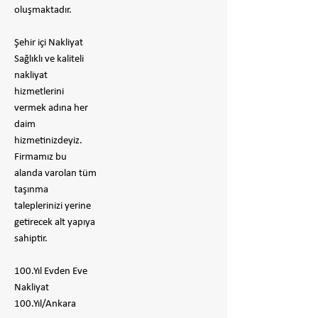
oluşmaktadır.
Şehir içi Nakliyat
Sağlıklı ve kaliteli
nakliyat
hizmetlerini
vermek adına her
daim
hizmetinizdeyiz.
Firmamız bu
alanda varolan tüm
taşınma
taleplerinizi yerine
getirecek alt yapıya
sahiptir.
100.Yıl Evden Eve
Nakliyat
100.Yıl/Ankara