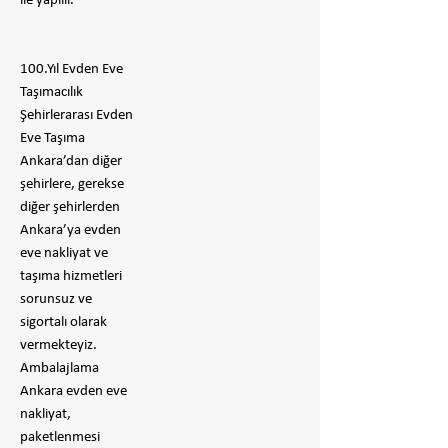
ile yapılır.
100.Yıl Evden Eve
Taşımacılık
Şehirlerarası Evden
Eve Taşıma
Ankara’dan diğer
şehirlere, gerekse
diğer şehirlerden
Ankara’ya evden
eve nakliyat ve
taşıma hizmetleri
sorunsuz ve
sigortalı olarak
vermekteyiz.
Ambalajlama
Ankara evden eve
nakliyat,
paketlenmesi