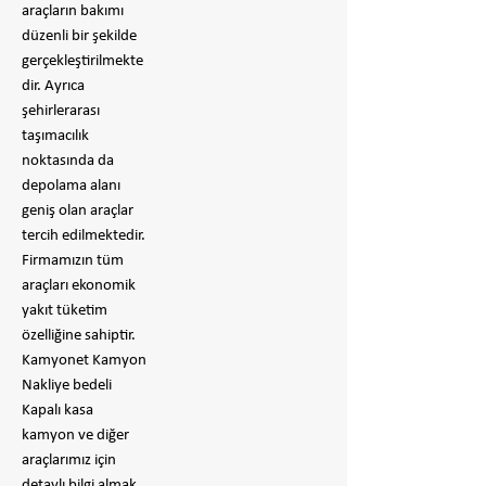
araçların bakımı
düzenli bir şekilde
gerçekleştirilmekte
dir. Ayrıca
şehirlerarası
taşımacılık
noktasında da
depolama alanı
geniş olan araçlar
tercih edilmektedir.
Firmamızın tüm
araçları ekonomik
yakıt tüketim
özelliğine sahiptir.
Kamyonet Kamyon
Nakliye bedeli
Kapalı kasa
kamyon ve diğer
araçlarımız için
detaylı bilgi almak