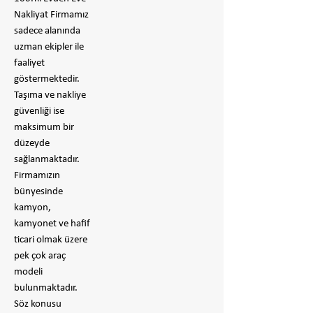
Nakliyat Firmamız
sadece alanında
uzman ekipler ile
faaliyet
göstermektedir.
Taşıma ve nakliye
güvenliği ise
maksimum bir
düzeyde
sağlanmaktadır.
Firmamızın
bünyesinde
kamyon,
kamyonet ve hafif
ticari olmak üzere
pek çok araç
modeli
bulunmaktadır.
Söz konusu