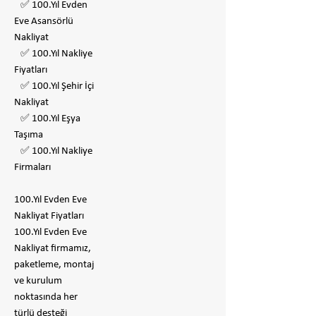
✅ 100.Yıl Evden
Eve Asansörlü
Nakliyat
✅ 100.Yıl Nakliye
Fiyatları
✅ 100.Yıl Şehir İçi
Nakliyat
✅ 100.Yıl Eşya
Taşıma
✅ 100.Yıl Nakliye
Firmaları
100.Yıl Evden Eve
Nakliyat Fiyatları
100.Yıl Evden Eve
Nakliyat firmamız,
paketleme, montaj
ve kurulum
noktasında her
türlü desteği