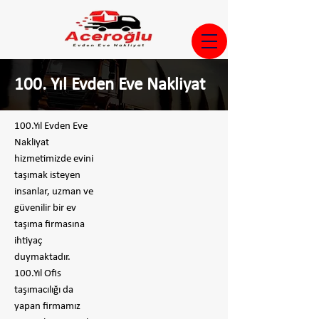
100. Yıl Evden Eve Nakliyat
100.Yıl Evden Eve
Nakliyat
hizmetimizde evini
taşımak isteyen
insanlar, uzman ve
güvenilir bir ev
taşıma firmasına
ihtiyaç
duymaktadır.
100.Yıl Ofis
taşımacılığı da
yapan firmamız