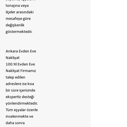
tonajına veya
ilçeler arasındaki
mesafeye göre
değişkenlik
göstermektedir.
Ankara Evden Eve
Nakliyat
100.Yıl Evden Eve
Nakliyat Firmamız
talep edilen
adreslere ise kısa
bir süre içerisinde
ekspertiz desteği
yönlendirmektedir.
Tüm eşyalar özenle
incelenmekte ve
daha sonra