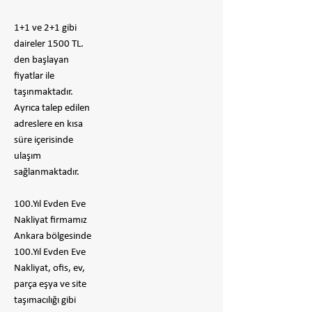
1+1 ve 2+1 gibi
daireler 1500 TL.
den başlayan
fiyatlar ile
taşınmaktadır.
Ayrıca talep edilen
adreslere en kısa
süre içerisinde
ulaşım
sağlanmaktadır.
100.Yıl Evden Eve
Nakliyat firmamız
Ankara bölgesinde
100.Yıl Evden Eve
Nakliyat, ofis, ev,
parça eşya ve site
taşımacılığı gibi