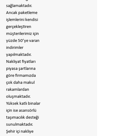
sağlamaktadır.
Ancak paketleme
işlemlerini kendisi
gerçekleştiren
müşterilerimiz için
yüzde 50’ye varan
indirimler
yapılmaktadır.
Nakliyat fiyatları
piyasa şartlarına
göre firmamızda
çok daha makul
rakamlardan
oluşmaktadır.
Yüksek katlı binalar
için ise asansörlü
taşımacılık desteği
sunulmaktadır.
Şehir içi nakliye