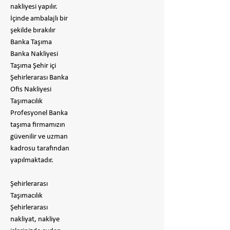
nakliyesi yapılır.
İçinde ambalajlı bir
şekilde bırakılır
​Banka Taşıma
Banka Nakliyesi
Taşıma Şehir içi
Şehirlerarası Banka
Ofis Nakliyesi
Taşımacılık
Profesyonel Banka
taşıma firmamızın
güvenilir ve uzman
kadrosu tarafından
yapılmaktadır.
Şehirlerarası
Taşımacılık
Şehirlerarası
nakliyat, nakliye