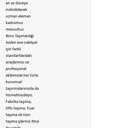
en az düzeye
indirebilecek
uzman eleman
kadromuz
mevcuttur.
Büro Taşımacılığı
evden eve nakliyat
için farklı
standartlardaki
araçlarımız ve
profesyonel
ekibimizle her türlü
kurumsal
taşınmalarınızda da
hizmetinizdeyiz.
Fabrika taşıma,
Ofis taşıma, Fuar
taşıma vb tüm
taşıma işleriniz itina