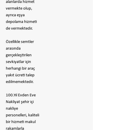
alanlarda hizmet
vermekte olup,
ayrıca eşya
depolama hizmeti
de vermektedir.
Özellikle semtler
arasında
gerçekleştirilen
sevkiyatlar için
herhangi bir araç
yakıt ücreti talep
edilmemektedir.
100.Yıl Evden Eve
Nakliyat şehir içi
nakliye
personelleri, kaliteli
bir hizmeti makul
rakamlarla