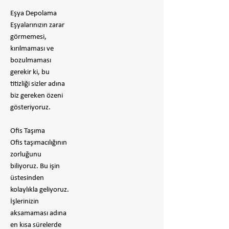
Eşya Depolama
Eşyalarınızın zarar
görmemesi,
kırılmaması ve
bozulmaması
gerekir ki, bu
titizliği sizler adına
biz gereken özeni
gösteriyoruz.
Ofis Taşıma
Ofis taşımacılığının
zorluğunu
biliyoruz. Bu işin
üstesinden
kolaylıkla geliyoruz.
İşlerinizin
aksamaması adına
en kısa sürelerde