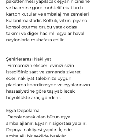
paketlenmesi yapılacak eşyanın cinsine 
ve hacmine göre muhtelif ebatlarda 
karton kutular ve ambalaj malzemeleri 
kullanılmaktadır. Koltuk, vitrin, piyano 
konsol oturma grubu yatak odası 
takımı ve diğer hacimli eşyalar havalı 
naylonlarla muhafaza edilir.
Şehirlerarası Nakliyat

 Firmamızın eksperi evinizi sizin 
istediğiniz saat ve zamanda ziyaret 
eder, nakliyat talebinize uygun 
planlama koordinasyon ve eşyalarınızın 
hassasiyetine göre taşıyabilecek 
büyüklükte araç gönderir.
Eşya Depolama

 Depolanacak olan bütün eşya 
ambalajlanır. Eşyanın sigortası yapılır. 
Depoya nakliyesi yapılır. İçinde 
ambalajlı bir şekilde bırakılır