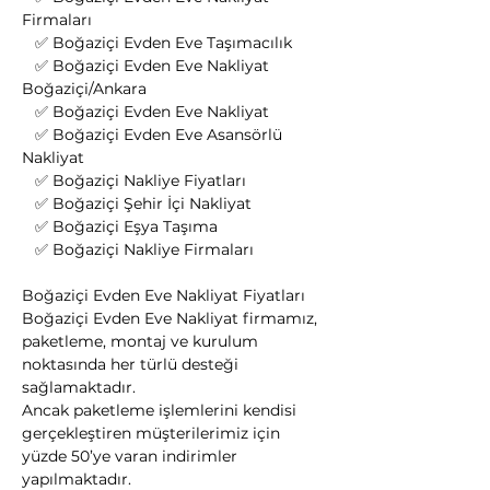
Firmaları
   ✅ Boğaziçi Evden Eve Taşımacılık
   ✅ Boğaziçi Evden Eve Nakliyat 
Boğaziçi/Ankara
   ✅ Boğaziçi Evden Eve Nakliyat
   ✅ Boğaziçi Evden Eve Asansörlü 
Nakliyat
   ✅ Boğaziçi Nakliye Fiyatları
   ✅ Boğaziçi Şehir İçi Nakliyat
   ✅ Boğaziçi Eşya Taşıma
   ✅ Boğaziçi Nakliye Firmaları
Boğaziçi Evden Eve Nakliyat Fiyatları
Boğaziçi Evden Eve Nakliyat firmamız, 
paketleme, montaj ve kurulum 
noktasında her türlü desteği 
sağlamaktadır.
Ancak paketleme işlemlerini kendisi 
gerçekleştiren müşterilerimiz için 
yüzde 50’ye varan indirimler 
yapılmaktadır.