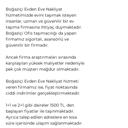
Boğaziçi Evden Eve Nakliyat 
hizmetimizde evini taşımak isteyen 
insanlar, uzman ve güvenilir bir ev 
taşıma firmasına ihtiyaç duymaktadır. 
Boğaziçi Ofis taşımacılığı da yapan 
firmamız sigortalı, asansörlü ve 
güvenilir bir firmadır.
​Ancak firma araştırmaları sırasında 
karşılaşılan yüksek maliyetler nedeniyle 
pek çok müşteri mağdur olmaktadır.
Boğaziçi Evden Eve Nakliyat hizmeti 
veren firmamız ise, fiyat noktasında 
ciddi indirimler gerçekleştirmektedir.
1+1 ve 2+1 gibi daireler 1500 TL. den 
başlayan fiyatlar ile taşınmaktadır. 
Ayrıca talep edilen adreslere en kısa 
süre içerisinde ulaşım sağlanmaktadır.