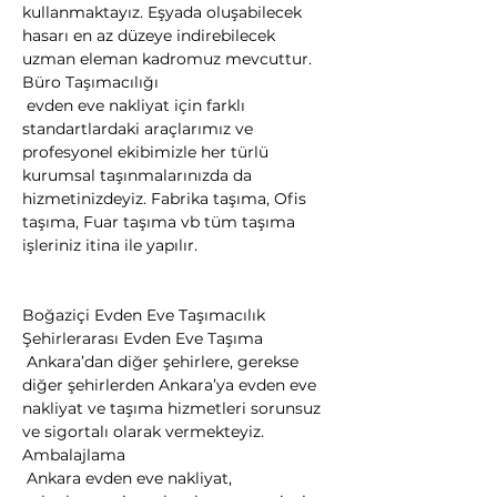
kullanmaktayız. Eşyada oluşabilecek 
hasarı en az düzeye indirebilecek 
uzman eleman kadromuz mevcuttur.
Büro Taşımacılığı

 evden eve nakliyat için farklı 
standartlardaki araçlarımız ve 
profesyonel ekibimizle her türlü 
kurumsal taşınmalarınızda da 
hizmetinizdeyiz. Fabrika taşıma, Ofis 
taşıma, Fuar taşıma vb tüm taşıma 
işleriniz itina ile yapılır.
Boğaziçi Evden Eve Taşımacılık
Şehirlerarası Evden Eve Taşıma

 Ankara’dan diğer şehirlere, gerekse 
diğer şehirlerden Ankara’ya evden eve 
nakliyat ve taşıma hizmetleri sorunsuz 
ve sigortalı olarak vermekteyiz.
Ambalajlama

 Ankara evden eve nakliyat, 