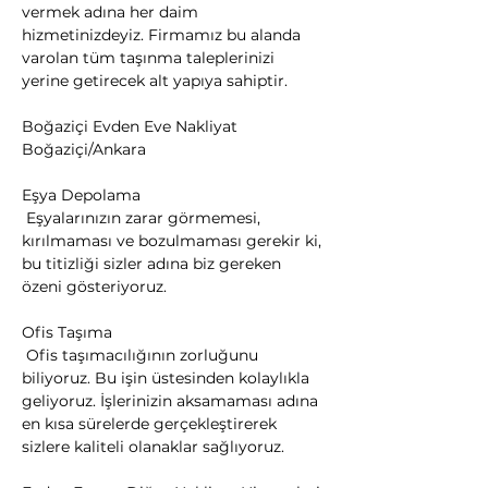
vermek adına her daim 
hizmetinizdeyiz. Firmamız bu alanda 
varolan tüm taşınma taleplerinizi 
yerine getirecek alt yapıya sahiptir.
Boğaziçi Evden Eve Nakliyat 
Boğaziçi/Ankara
Eşya Depolama

 Eşyalarınızın zarar görmemesi, 
kırılmaması ve bozulmaması gerekir ki, 
bu titizliği sizler adına biz gereken 
özeni gösteriyoruz.
Ofis Taşıma

 Ofis taşımacılığının zorluğunu 
biliyoruz. Bu işin üstesinden kolaylıkla 
geliyoruz. İşlerinizin aksamaması adına 
en kısa sürelerde gerçekleştirerek 
sizlere kaliteli olanaklar sağlıyoruz.