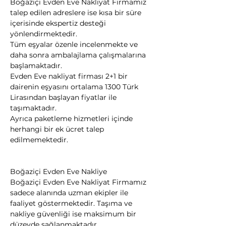
Boğaziçi Evden Eve Nakliyat Firmamız 
talep edilen adreslere ise kısa bir süre 
içerisinde ekspertiz desteği 
yönlendirmektedir.
Tüm eşyalar özenle incelenmekte ve 
daha sonra ambalajlama çalışmalarına 
başlamaktadır.
Evden Eve nakliyat firması 2+1 bir 
dairenin eşyasını ortalama 1300 Türk 
Lirasından başlayan fiyatlar ile 
taşımaktadır.
Ayrıca paketleme hizmetleri içinde 
herhangi bir ek ücret talep 
edilmemektedir.
Boğaziçi Evden Eve Nakliye
Boğaziçi Evden Eve Nakliyat Firmamız 
sadece alanında uzman ekipler ile 
faaliyet göstermektedir. Taşıma ve 
nakliye güvenliği ise maksimum bir 
düzeyde sağlanmaktadır.