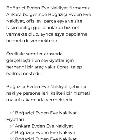
Boğaziçi Evden Eve Nakliyat firmamız 
Ankara bölgesinde Boğaziçi Evden Eve 
Nakliyat, ofis, ev, parça eşya ve site 
taşımacılığı gibi alanlarda hizmet 
vermekte olup, ayrıca eşya depolama 
hizmeti de vermektedir.
Özellikle semtler arasında 
gerçekleştirilen sevkiyatlar için 
herhangi bir araç yakıt ücreti talep 
edilmemektedir.
Boğaziçi Evden Eve Nakliyat şehir içi 
nakliye personelleri, kaliteli bir hizmeti 
makul rakamlarla vermektedir.
   ✅ Boğaziçi Evden Eve Nakliyat 
Fiyatları
   ✅ Ankara Evden Eve Nakliyat
   ✅ Boğaziçi Evden Eve Nakliye
   ✅ Boğaziçi Evden Eve Nakliyat 