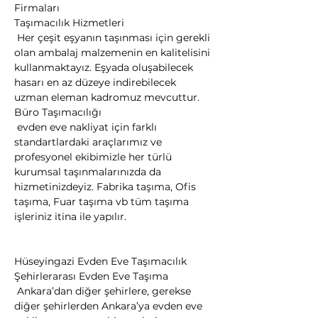
Firmaları
Taşımacılık Hizmetleri

 Her çeşit eşyanın taşınması için gerekli 
olan ambalaj malzemenin en kalitelisini 
kullanmaktayız. Eşyada oluşabilecek 
hasarı en az düzeye indirebilecek 
uzman eleman kadromuz mevcuttur.
Büro Taşımacılığı

 evden eve nakliyat için farklı 
standartlardaki araçlarımız ve 
profesyonel ekibimizle her türlü 
kurumsal taşınmalarınızda da 
hizmetinizdeyiz. Fabrika taşıma, Ofis 
taşıma, Fuar taşıma vb tüm taşıma 
işleriniz itina ile yapılır.
Hüseyingazi Evden Eve Taşımacılık
Şehirlerarası Evden Eve Taşıma

 Ankara’dan diğer şehirlere, gerekse 
diğer şehirlerden Ankara’ya evden eve 