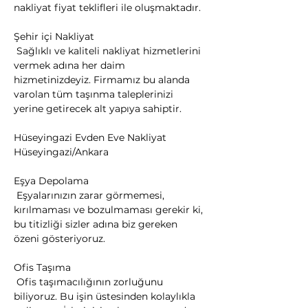
nakliyat fiyat teklifleri ile oluşmaktadır.
Şehir içi Nakliyat

 Sağlıklı ve kaliteli nakliyat hizmetlerini 
vermek adına her daim 
hizmetinizdeyiz. Firmamız bu alanda 
varolan tüm taşınma taleplerinizi 
yerine getirecek alt yapıya sahiptir.
Hüseyingazi Evden Eve Nakliyat 
Hüseyingazi/Ankara
Eşya Depolama

 Eşyalarınızın zarar görmemesi, 
kırılmaması ve bozulmaması gerekir ki, 
bu titizliği sizler adına biz gereken 
özeni gösteriyoruz.
Ofis Taşıma

 Ofis taşımacılığının zorluğunu 
biliyoruz. Bu işin üstesinden kolaylıkla 