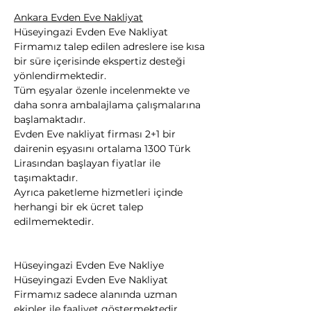
Ankara Evden Eve Nakliyat
Hüseyingazi Evden Eve Nakliyat 
Firmamız talep edilen adreslere ise kısa 
bir süre içerisinde ekspertiz desteği 
yönlendirmektedir.
Tüm eşyalar özenle incelenmekte ve 
daha sonra ambalajlama çalışmalarına 
başlamaktadır.
Evden Eve nakliyat firması 2+1 bir 
dairenin eşyasını ortalama 1300 Türk 
Lirasından başlayan fiyatlar ile 
taşımaktadır.
Ayrıca paketleme hizmetleri içinde 
herhangi bir ek ücret talep 
edilmemektedir.
Hüseyingazi Evden Eve Nakliye
Hüseyingazi Evden Eve Nakliyat 
Firmamız sadece alanında uzman 
ekipler ile faaliyet göstermektedir. 