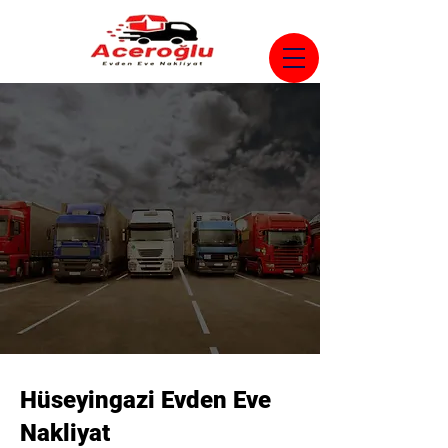
Hüseyingazi Evden Eve
Nakliyat