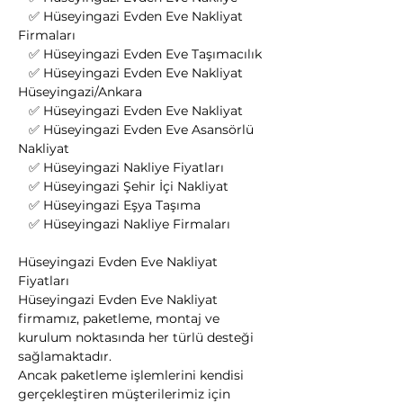
   ✅ Hüseyingazi Evden Eve Nakliyat 
Firmaları
   ✅ Hüseyingazi Evden Eve Taşımacılık
   ✅ Hüseyingazi Evden Eve Nakliyat 
Hüseyingazi/Ankara
   ✅ Hüseyingazi Evden Eve Nakliyat
   ✅ Hüseyingazi Evden Eve Asansörlü 
Nakliyat
   ✅ Hüseyingazi Nakliye Fiyatları
   ✅ Hüseyingazi Şehir İçi Nakliyat
   ✅ Hüseyingazi Eşya Taşıma
   ✅ Hüseyingazi Nakliye Firmaları
Hüseyingazi Evden Eve Nakliyat 
Fiyatları
Hüseyingazi Evden Eve Nakliyat 
firmamız, paketleme, montaj ve 
kurulum noktasında her türlü desteği 
sağlamaktadır.
Ancak paketleme işlemlerini kendisi 
gerçekleştiren müşterilerimiz için 