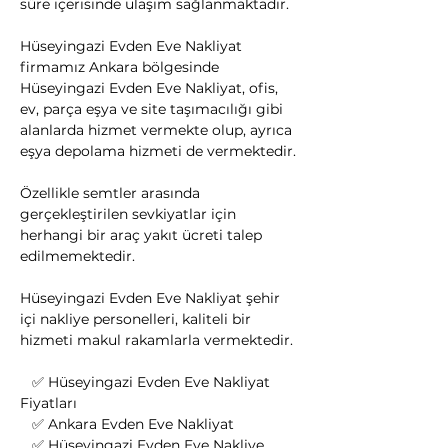
süre içerisinde ulaşım sağlanmaktadır.
Hüseyingazi Evden Eve Nakliyat 
firmamız Ankara bölgesinde 
Hüseyingazi Evden Eve Nakliyat, ofis, 
ev, parça eşya ve site taşımacılığı gibi 
alanlarda hizmet vermekte olup, ayrıca 
eşya depolama hizmeti de vermektedir.
Özellikle semtler arasında 
gerçekleştirilen sevkiyatlar için 
herhangi bir araç yakıt ücreti talep 
edilmemektedir.
Hüseyingazi Evden Eve Nakliyat şehir 
içi nakliye personelleri, kaliteli bir 
hizmeti makul rakamlarla vermektedir.
   ✅ Hüseyingazi Evden Eve Nakliyat 
Fiyatları
   ✅ Ankara Evden Eve Nakliyat
   ✅ Hüseyingazi Evden Eve Nakliye