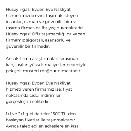
Hüseyingazi Evden Eve Nakliyat 
hizmetimizde evini taşımak isteyen 
insanlar, uzman ve güvenilir bir ev 
taşıma firmasına ihtiyaç duymaktadır. 
Hüseyingazi Ofis taşımacılığı da yapan 
firmamız sigortalı, asansörlü ve 
güvenilir bir firmadır.
​Ancak firma araştırmaları sırasında 
karşılaşılan yüksek maliyetler nedeniyle 
pek çok müşteri mağdur olmaktadır.
Hüseyingazi Evden Eve Nakliyat 
hizmeti veren firmamız ise, fiyat 
noktasında ciddi indirimler 
gerçekleştirmektedir.
1+1 ve 2+1 gibi daireler 1500 TL. den 
başlayan fiyatlar ile taşınmaktadır. 
Ayrıca talep edilen adreslere en kısa 