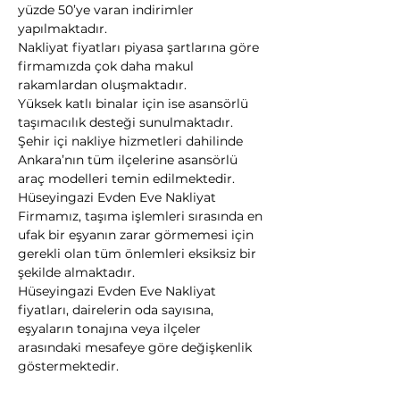
yüzde 50’ye varan indirimler 
yapılmaktadır.
Nakliyat fiyatları piyasa şartlarına göre 
firmamızda çok daha makul 
rakamlardan oluşmaktadır.
Yüksek katlı binalar için ise asansörlü 
taşımacılık desteği sunulmaktadır. 
Şehir içi nakliye hizmetleri dahilinde 
Ankara’nın tüm ilçelerine asansörlü 
araç modelleri temin edilmektedir.
Hüseyingazi Evden Eve Nakliyat 
Firmamız, taşıma işlemleri sırasında en 
ufak bir eşyanın zarar görmemesi için 
gerekli olan tüm önlemleri eksiksiz bir 
şekilde almaktadır.
Hüseyingazi Evden Eve Nakliyat 
fiyatları, dairelerin oda sayısına, 
eşyaların tonajına veya ilçeler 
arasındaki mesafeye göre değişkenlik 
göstermektedir.