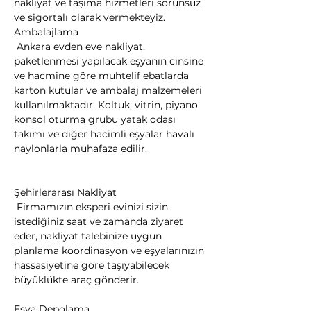
nakliyat ve taşıma hizmetleri sorunsuz 
ve sigortalı olarak vermekteyiz.
Ambalajlama

 Ankara evden eve nakliyat, 
paketlenmesi yapılacak eşyanın cinsine 
ve hacmine göre muhtelif ebatlarda 
karton kutular ve ambalaj malzemeleri 
kullanılmaktadır. Koltuk, vitrin, piyano 
konsol oturma grubu yatak odası 
takımı ve diğer hacimli eşyalar havalı 
naylonlarla muhafaza edilir.
Şehirlerarası Nakliyat

 Firmamızın eksperi evinizi sizin 
istediğiniz saat ve zamanda ziyaret 
eder, nakliyat talebinize uygun 
planlama koordinasyon ve eşyalarınızın 
hassasiyetine göre taşıyabilecek 
büyüklükte araç gönderir.
Eşya Depolama
