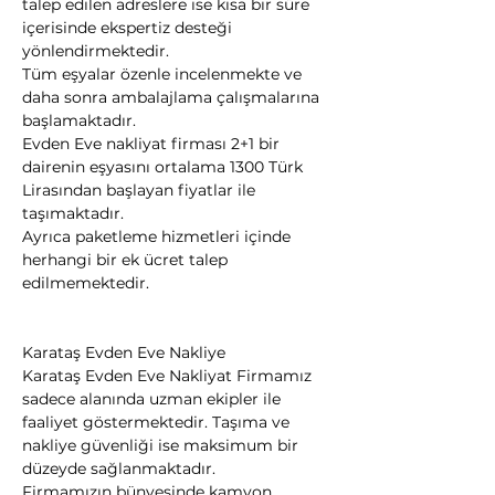
talep edilen adreslere ise kısa bir süre 
içerisinde ekspertiz desteği 
yönlendirmektedir.
Tüm eşyalar özenle incelenmekte ve 
daha sonra ambalajlama çalışmalarına 
başlamaktadır.
Evden Eve nakliyat firması 2+1 bir 
dairenin eşyasını ortalama 1300 Türk 
Lirasından başlayan fiyatlar ile 
taşımaktadır.
Ayrıca paketleme hizmetleri içinde 
herhangi bir ek ücret talep 
edilmemektedir.
Karataş Evden Eve Nakliye
Karataş Evden Eve Nakliyat Firmamız 
sadece alanında uzman ekipler ile 
faaliyet göstermektedir. Taşıma ve 
nakliye güvenliği ise maksimum bir 
düzeyde sağlanmaktadır.
Firmamızın bünyesinde kamyon, 