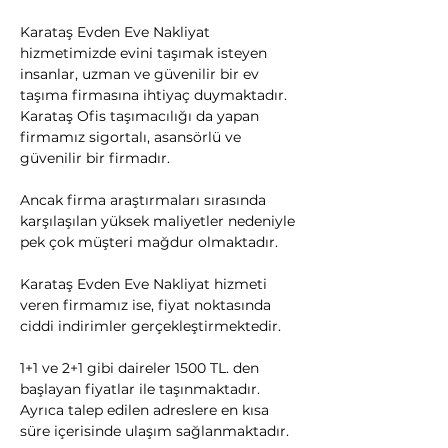
Karataş Evden Eve Nakliyat 
hizmetimizde evini taşımak isteyen 
insanlar, uzman ve güvenilir bir ev 
taşıma firmasına ihtiyaç duymaktadır. 
Karataş Ofis taşımacılığı da yapan 
firmamız sigortalı, asansörlü ve 
güvenilir bir firmadır.
​Ancak firma araştırmaları sırasında 
karşılaşılan yüksek maliyetler nedeniyle 
pek çok müşteri mağdur olmaktadır.
Karataş Evden Eve Nakliyat hizmeti 
veren firmamız ise, fiyat noktasında 
ciddi indirimler gerçekleştirmektedir.
1+1 ve 2+1 gibi daireler 1500 TL. den 
başlayan fiyatlar ile taşınmaktadır. 
Ayrıca talep edilen adreslere en kısa 
süre içerisinde ulaşım sağlanmaktadır.