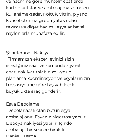
ve hacmine göre muhtelif ebatlarda 
karton kutular ve ambalaj malzemeleri 
kullanılmaktadır. Koltuk, vitrin, piyano 
konsol oturma grubu yatak odası 
takımı ve diğer hacimli eşyalar havalı 
naylonlarla muhafaza edilir.
Şehirlerarası Nakliyat

 Firmamızın eksperi evinizi sizin 
istediğiniz saat ve zamanda ziyaret 
eder, nakliyat talebinize uygun 
planlama koordinasyon ve eşyalarınızın 
hassasiyetine göre taşıyabilecek 
büyüklükte araç gönderir.
Eşya Depolama

 Depolanacak olan bütün eşya 
ambalajlanır. Eşyanın sigortası yapılır. 
Depoya nakliyesi yapılır. İçinde 
ambalajlı bir şekilde bırakılır
​Banka Taşıma
