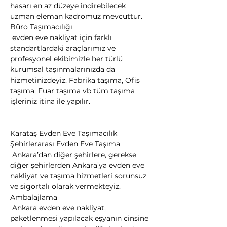
hasarı en az düzeye indirebilecek 
uzman eleman kadromuz mevcuttur.
Büro Taşımacılığı

 evden eve nakliyat için farklı 
standartlardaki araçlarımız ve 
profesyonel ekibimizle her türlü 
kurumsal taşınmalarınızda da 
hizmetinizdeyiz. Fabrika taşıma, Ofis 
taşıma, Fuar taşıma vb tüm taşıma 
işleriniz itina ile yapılır.
Karataş Evden Eve Taşımacılık
Şehirlerarası Evden Eve Taşıma

 Ankara’dan diğer şehirlere, gerekse 
diğer şehirlerden Ankara’ya evden eve 
nakliyat ve taşıma hizmetleri sorunsuz 
ve sigortalı olarak vermekteyiz.
Ambalajlama

 Ankara evden eve nakliyat, 
paketlenmesi yapılacak eşyanın cinsine 