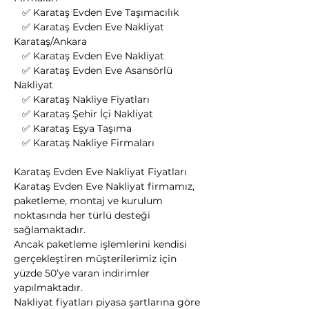
   ✅ Karataş Evden Eve Taşımacılık
   ✅ Karataş Evden Eve Nakliyat 
Karataş/Ankara
   ✅ Karataş Evden Eve Nakliyat
   ✅ Karataş Evden Eve Asansörlü 
Nakliyat
   ✅ Karataş Nakliye Fiyatları
   ✅ Karataş Şehir İçi Nakliyat
   ✅ Karataş Eşya Taşıma
   ✅ Karataş Nakliye Firmaları
Karataş Evden Eve Nakliyat Fiyatları
Karataş Evden Eve Nakliyat firmamız, 
paketleme, montaj ve kurulum 
noktasında her türlü desteği 
sağlamaktadır.
Ancak paketleme işlemlerini kendisi 
gerçekleştiren müşterilerimiz için 
yüzde 50’ye varan indirimler 
yapılmaktadır.
Nakliyat fiyatları piyasa şartlarına göre 