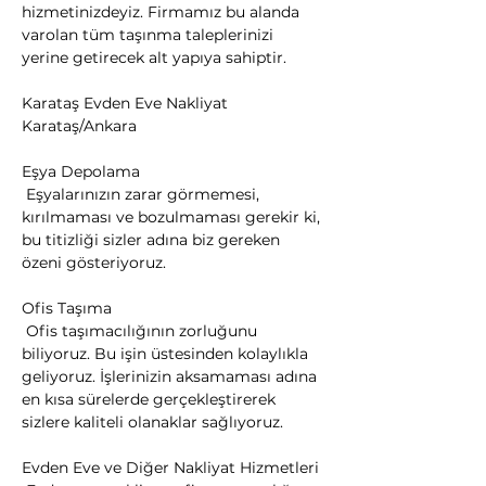
hizmetinizdeyiz. Firmamız bu alanda 
varolan tüm taşınma taleplerinizi 
yerine getirecek alt yapıya sahiptir.
Karataş Evden Eve Nakliyat 
Karataş/Ankara
Eşya Depolama

 Eşyalarınızın zarar görmemesi, 
kırılmaması ve bozulmaması gerekir ki, 
bu titizliği sizler adına biz gereken 
özeni gösteriyoruz.
Ofis Taşıma

 Ofis taşımacılığının zorluğunu 
biliyoruz. Bu işin üstesinden kolaylıkla 
geliyoruz. İşlerinizin aksamaması adına 
en kısa sürelerde gerçekleştirerek 
sizlere kaliteli olanaklar sağlıyoruz.
Evden Eve ve Diğer Nakliyat Hizmetleri
