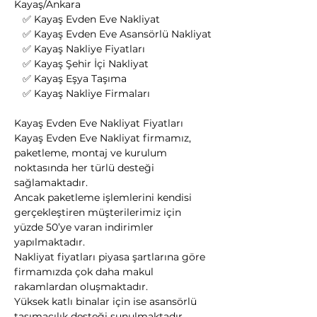
Kayaş/Ankara
   ✅ Kayaş Evden Eve Nakliyat
   ✅ Kayaş Evden Eve Asansörlü Nakliyat
   ✅ Kayaş Nakliye Fiyatları
   ✅ Kayaş Şehir İçi Nakliyat
   ✅ Kayaş Eşya Taşıma
   ✅ Kayaş Nakliye Firmaları
Kayaş Evden Eve Nakliyat Fiyatları
Kayaş Evden Eve Nakliyat firmamız, 
paketleme, montaj ve kurulum 
noktasında her türlü desteği 
sağlamaktadır.
Ancak paketleme işlemlerini kendisi 
gerçekleştiren müşterilerimiz için 
yüzde 50’ye varan indirimler 
yapılmaktadır.
Nakliyat fiyatları piyasa şartlarına göre 
firmamızda çok daha makul 
rakamlardan oluşmaktadır.
Yüksek katlı binalar için ise asansörlü 
taşımacılık desteği sunulmaktadır. 