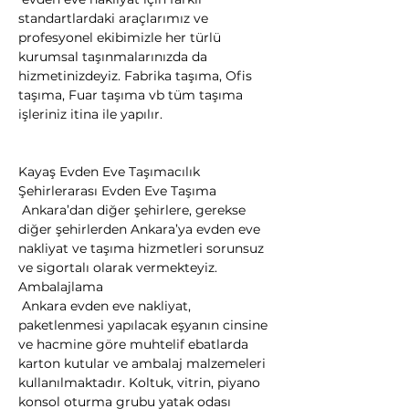
standartlardaki araçlarımız ve 
profesyonel ekibimizle her türlü 
kurumsal taşınmalarınızda da 
hizmetinizdeyiz. Fabrika taşıma, Ofis 
taşıma, Fuar taşıma vb tüm taşıma 
işleriniz itina ile yapılır.
Kayaş Evden Eve Taşımacılık
Şehirlerarası Evden Eve Taşıma

 Ankara’dan diğer şehirlere, gerekse 
diğer şehirlerden Ankara’ya evden eve 
nakliyat ve taşıma hizmetleri sorunsuz 
ve sigortalı olarak vermekteyiz.
Ambalajlama

 Ankara evden eve nakliyat, 
paketlenmesi yapılacak eşyanın cinsine 
ve hacmine göre muhtelif ebatlarda 
karton kutular ve ambalaj malzemeleri 
kullanılmaktadır. Koltuk, vitrin, piyano 
konsol oturma grubu yatak odası 