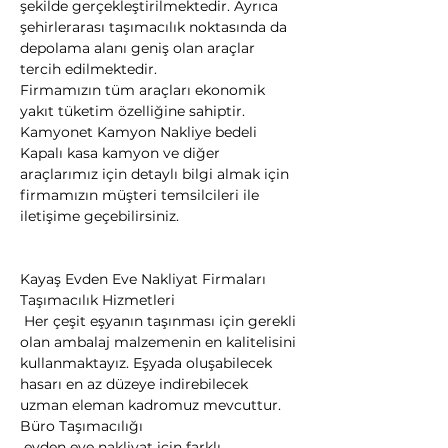
şekilde gerçekleştirilmektedir. Ayrıca 
şehirlerarası taşımacılık noktasında da 
depolama alanı geniş olan araçlar 
tercih edilmektedir.
Firmamızın tüm araçları ekonomik 
yakıt tüketim özelliğine sahiptir. 
Kamyonet Kamyon Nakliye bedeli 
Kapalı kasa kamyon ve diğer 
araçlarımız için detaylı bilgi almak için 
firmamızın müşteri temsilcileri ile 
iletişime geçebilirsiniz.
Kayaş Evden Eve Nakliyat Firmaları
Taşımacılık Hizmetleri

 Her çeşit eşyanın taşınması için gerekli 
olan ambalaj malzemenin en kalitelisini 
kullanmaktayız. Eşyada oluşabilecek 
hasarı en az düzeye indirebilecek 
uzman eleman kadromuz mevcuttur.
Büro Taşımacılığı

 evden eve nakliyat için farklı 