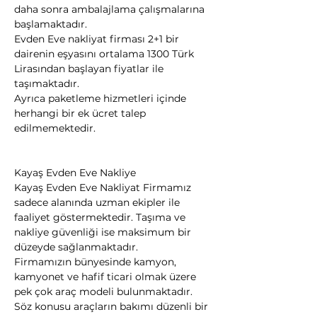
daha sonra ambalajlama çalışmalarına 
başlamaktadır.
Evden Eve nakliyat firması 2+1 bir 
dairenin eşyasını ortalama 1300 Türk 
Lirasından başlayan fiyatlar ile 
taşımaktadır.
Ayrıca paketleme hizmetleri içinde 
herhangi bir ek ücret talep 
edilmemektedir.
Kayaş Evden Eve Nakliye
Kayaş Evden Eve Nakliyat Firmamız 
sadece alanında uzman ekipler ile 
faaliyet göstermektedir. Taşıma ve 
nakliye güvenliği ise maksimum bir 
düzeyde sağlanmaktadır.
Firmamızın bünyesinde kamyon, 
kamyonet ve hafif ticari olmak üzere 
pek çok araç modeli bulunmaktadır.
Söz konusu araçların bakımı düzenli bir 