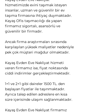
hizmetimizde evini taşımak isteyen 
insanlar, uzman ve güvenilir bir ev 
taşıma firmasına ihtiyaç duymaktadır. 
Kayaş Ofis taşımacılığı da yapan 
firmamız sigortalı, asansörlü ve 
güvenilir bir firmadır.
​Ancak firma araştırmaları sırasında 
karşılaşılan yüksek maliyetler nedeniyle 
pek çok müşteri mağdur olmaktadır.
Kayaş Evden Eve Nakliyat hizmeti 
veren firmamız ise, fiyat noktasında 
ciddi indirimler gerçekleştirmektedir.
1+1 ve 2+1 gibi daireler 1500 TL. den 
başlayan fiyatlar ile taşınmaktadır. 
Ayrıca talep edilen adreslere en kısa 
süre içerisinde ulaşım sağlanmaktadır.
Kayaş Evden Eve Nakliyat firmamız 