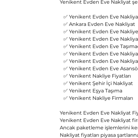
Yenikent Evden Eve Nakliyat şehi
   ✅ Yenikent Evden Eve Nakliyat
   ✅ Ankara Evden Eve Nakliyat
   ✅ Yenikent Evden Eve Nakliy
   ✅ Yenikent Evden Eve Nakliya
   ✅ Yenikent Evden Eve Taşımac
   ✅ Yenikent Evden Eve Nakliy
   ✅ Yenikent Evden Eve Nakliya
   ✅ Yenikent Evden Eve Asansö
   ✅ Yenikent Nakliye Fiyatları
   ✅ Yenikent Şehir İçi Nakliyat
   ✅ Yenikent Eşya Taşıma
   ✅ Yenikent Nakliye Firmaları
Yenikent Evden Eve Nakliyat Fiy
Yenikent Evden Eve Nakliyat fi
Ancak paketleme işlemlerini ken
Nakliyat fiyatları piyasa şartl