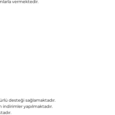
amlarla vermektedir.
rlü desteği sağlamaktadır.
 indirimler yapılmaktadır.
tadır.