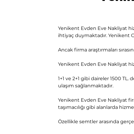
Yenikent Evden Eve Nakliyat hiz
ihtiyaç duymaktadır. Yenikent Ofi
​Ancak firma araştırmaları sıra
Yenikent Evden Eve Nakliyat hiz
1+1 ve 2+1 gibi daireler 1500 TL. 
ulaşım sağlanmaktadır.
Yenikent Evden Eve Nakliyat fir
taşımacılığı gibi alanlarda hiz
Özellikle semtler arasında gerçek