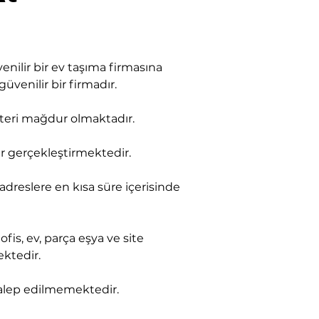
ilir bir ev taşıma firmasına 
üvenilir bir firmadır.
şteri mağdur olmaktadır.
er gerçekleştirmektedir.
 adreslere en kısa süre içerisinde 
s, ev, parça eşya ve site 
ektedir.
 talep edilmemektedir.