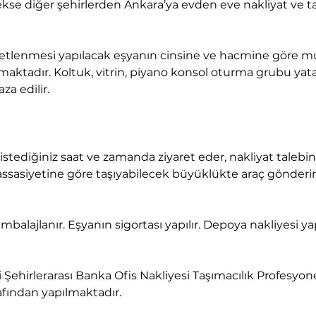
aktadır. Koltuk, vitrin, piyano konsol oturma grubu yata
za edilir.
assasiyetine göre taşıyabilecek büyüklükte araç gönderir
fından yapılmaktadır.