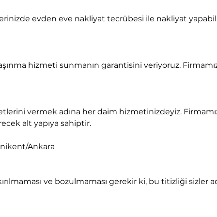
recek alt yapıya sahiptir.
enikent/Ankara