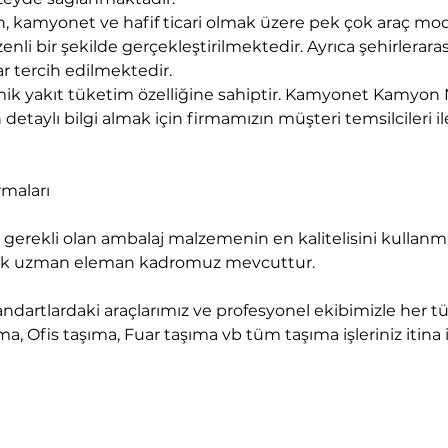
kamyonet ve hafif ticari olmak üzere pek çok araç mod
nli bir şekilde gerçekleştirilmektedir. Ayrıca şehirlerara
r tercih edilmektedir.
k yakıt tüketim özelliğine sahiptir. Kamyonet Kamyon N
detaylı bilgi almak için firmamızın müşteri temsilcileri ile
rmaları
ecek uzman eleman kadromuz mevcuttur.
a, Ofis taşıma, Fuar taşıma vb tüm taşıma işleriniz itina il