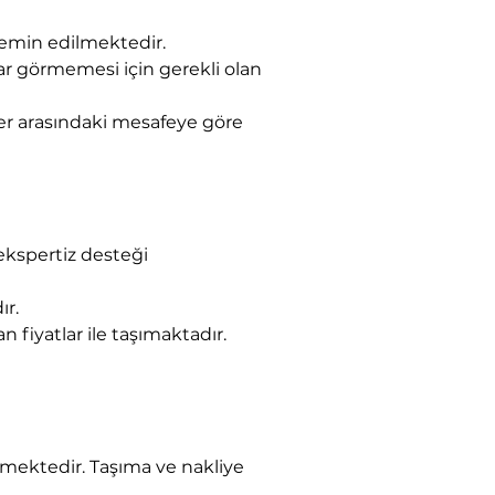
 temin edilmektedir.
ar görmemesi için gerekli olan 
eler arasındaki mesafeye göre 
ekspertiz desteği 
ır.
 fiyatlar ile taşımaktadır.
mektedir. Taşıma ve nakliye 