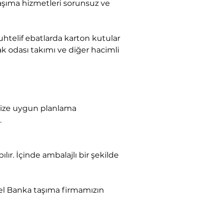
k odası takımı ve diğer hacimli 
.