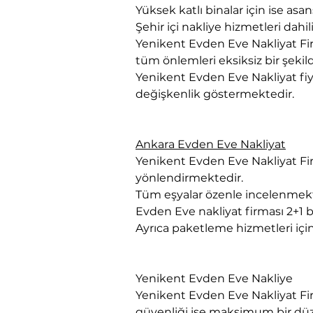
Yüksek katlı binalar için ise asa
Şehir içi nakliye hizmetleri dah
Yenikent Evden Eve Nakliyat Firm
tüm önlemleri eksiksiz bir şekil
Yenikent Evden Eve Nakliyat fiyat
değişkenlik göstermektedir.
Ankara Evden Eve Nakliyat
Yenikent Evden Eve Nakliyat Firm
yönlendirmektedir.
Tüm eşyalar özenle incelenmekt
Evden Eve nakliyat firması 2+1 bi
Ayrıca paketleme hizmetleri içi
Yenikent Evden Eve Nakliye
Yenikent Evden Eve Nakliyat Fir
güvenliği ise maksimum bir dü