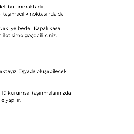
eli bulunmaktadır.
sı taşımacılık noktasında da 
akliye bedeli Kapalı kasa 
 iletişime geçebilirsiniz.
e yapılır.