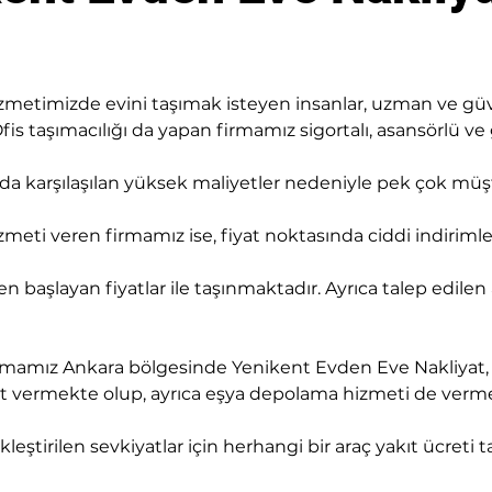
metimizde evini taşımak isteyen insanlar, uzman ve güven
s taşımacılığı da yapan firmamız sigortalı, asansörlü ve g
sında karşılaşılan yüksek maliyetler nedeniyle pek çok mü
meti veren firmamız ise, fiyat noktasında ciddi indiriml
den başlayan fiyatlar ile taşınmaktadır. Ayrıca talep edilen
mamız Ankara bölgesinde Yenikent Evden Eve Nakliyat, ofi
met vermekte olup, ayrıca eşya depolama hizmeti de verm
leştirilen sevkiyatlar için herhangi bir araç yakıt ücreti