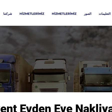
التعليمات
الصور
HİZMETLERİMİZ
HİZMETLERİMİZ
شركتنا
ent Evden Eve Nakliy