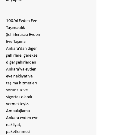
ile yapılır.
100.Yıl Evden Eve
Taşımacılık
Şehirlerarası Evden
Eve Taşıma
Ankara’dan diğer
şehirlere, gerekse
diğer şehirlerden
Ankara’ya evden
eve nakliyat ve
taşıma hizmetleri
sorunsuz ve
sigortalı olarak
vermekteyiz.
Ambalajlama
Ankara evden eve
nakliyat,
paketlenmesi