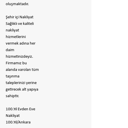
oluşmaktadır.
Şehir içi Nakliyat
Sağlıklı ve kaliteli
nakliyat
hizmetlerini
vermek adına her
daim
hizmetinizdeyiz.
Firmamız bu
alanda varolan tüm
taşınma
taleplerinizi yerine
getirecek alt yapıya
sahiptir.
100.Yıl Evden Eve
Nakliyat
100.Yıl/Ankara