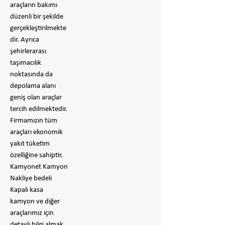
araçların bakımı
düzenli bir şekilde
gerçekleştirilmekte
dir. Ayrıca
şehirlerarası
taşımacılık
noktasında da
depolama alanı
geniş olan araçlar
tercih edilmektedir.
Firmamızın tüm
araçları ekonomik
yakıt tüketim
özelliğine sahiptir.
Kamyonet Kamyon
Nakliye bedeli
Kapalı kasa
kamyon ve diğer
araçlarımız için
detaylı bilgi almak