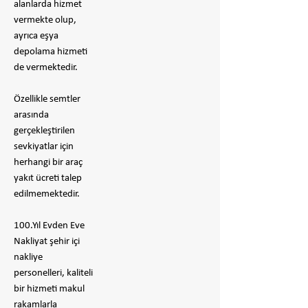
alanlarda hizmet
vermekte olup,
ayrıca eşya
depolama hizmeti
de vermektedir.
Özellikle semtler
arasında
gerçekleştirilen
sevkiyatlar için
herhangi bir araç
yakıt ücreti talep
edilmemektedir.
100.Yıl Evden Eve
Nakliyat şehir içi
nakliye
personelleri, kaliteli
bir hizmeti makul
rakamlarla