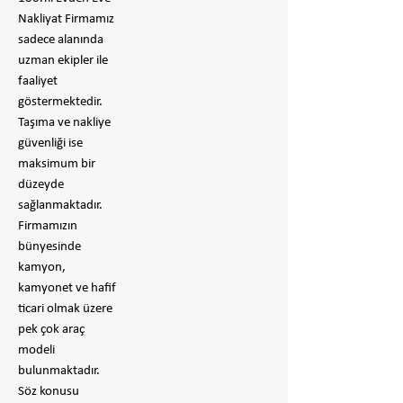
Nakliyat Firmamız
sadece alanında
uzman ekipler ile
faaliyet
göstermektedir.
Taşıma ve nakliye
güvenliği ise
maksimum bir
düzeyde
sağlanmaktadır.
Firmamızın
bünyesinde
kamyon,
kamyonet ve hafif
ticari olmak üzere
pek çok araç
modeli
bulunmaktadır.
Söz konusu