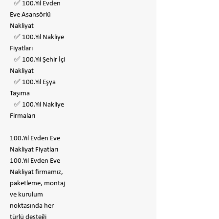
✅ 100.Yıl Evden
Eve Asansörlü
Nakliyat
✅ 100.Yıl Nakliye
Fiyatları
✅ 100.Yıl Şehir İçi
Nakliyat
✅ 100.Yıl Eşya
Taşıma
✅ 100.Yıl Nakliye
Firmaları
100.Yıl Evden Eve
Nakliyat Fiyatları
100.Yıl Evden Eve
Nakliyat firmamız,
paketleme, montaj
ve kurulum
noktasında her
türlü desteği