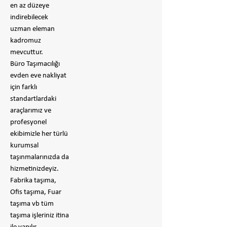
en az düzeye
indirebilecek
uzman eleman
kadromuz
mevcuttur.
Büro Taşımacılığı
evden eve nakliyat
için farklı
standartlardaki
araçlarımız ve
profesyonel
ekibimizle her türlü
kurumsal
taşınmalarınızda da
hizmetinizdeyiz.
Fabrika taşıma,
Ofis taşıma, Fuar
taşıma vb tüm
taşıma işleriniz itina