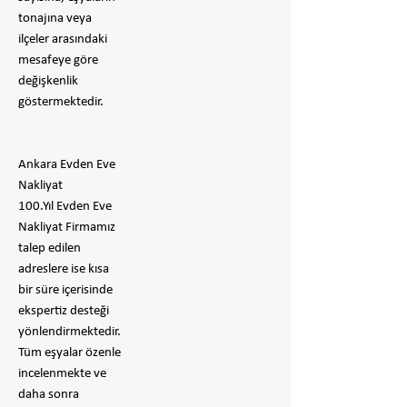
tonajına veya
ilçeler arasındaki
mesafeye göre
değişkenlik
göstermektedir.
Ankara Evden Eve
Nakliyat
100.Yıl Evden Eve
Nakliyat Firmamız
talep edilen
adreslere ise kısa
bir süre içerisinde
ekspertiz desteği
yönlendirmektedir.
Tüm eşyalar özenle
incelenmekte ve
daha sonra