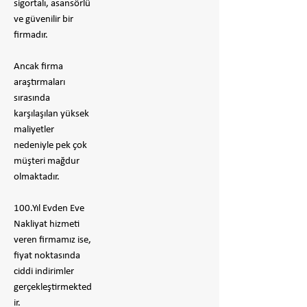
sigortalı, asansörlü
ve güvenilir bir
firmadır.
​Ancak firma
araştırmaları
sırasında
karşılaşılan yüksek
maliyetler
nedeniyle pek çok
müşteri mağdur
olmaktadır.
100.Yıl Evden Eve
Nakliyat hizmeti
veren firmamız ise,
fiyat noktasında
ciddi indirimler
gerçekleştirmekted
ir.