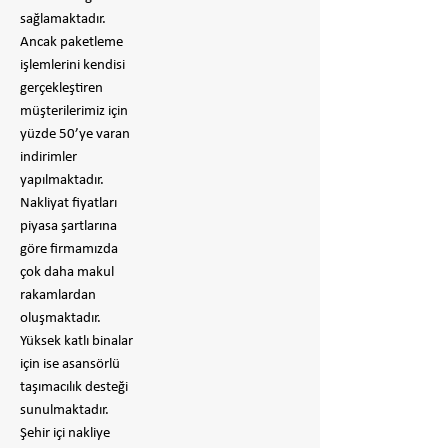
sağlamaktadır.
Ancak paketleme
işlemlerini kendisi
gerçekleştiren
müşterilerimiz için
yüzde 50’ye varan
indirimler
yapılmaktadır.
Nakliyat fiyatları
piyasa şartlarına
göre firmamızda
çok daha makul
rakamlardan
oluşmaktadır.
Yüksek katlı binalar
için ise asansörlü
taşımacılık desteği
sunulmaktadır.
Şehir içi nakliye