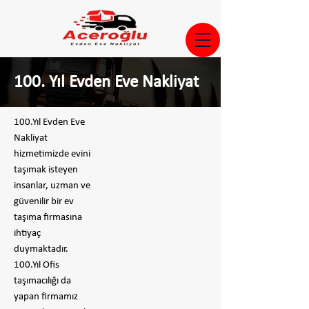
100. Yıl Evden Eve Nakliyat
100.Yıl Evden Eve
Nakliyat
hizmetimizde evini
taşımak isteyen
insanlar, uzman ve
güvenilir bir ev
taşıma firmasına
ihtiyaç
duymaktadır.
100.Yıl Ofis
taşımacılığı da
yapan firmamız