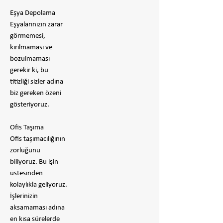
Eşya Depolama
Eşyalarınızın zarar
görmemesi,
kırılmaması ve
bozulmaması
gerekir ki, bu
titizliği sizler adına
biz gereken özeni
gösteriyoruz.
Ofis Taşıma
Ofis taşımacılığının
zorluğunu
biliyoruz. Bu işin
üstesinden
kolaylıkla geliyoruz.
İşlerinizin
aksamaması adına
en kısa sürelerde