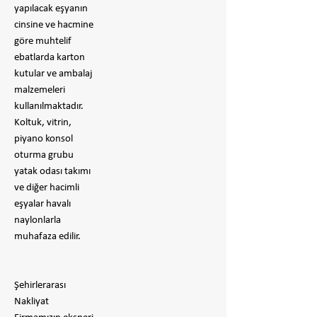
yapılacak eşyanın
cinsine ve hacmine
göre muhtelif
ebatlarda karton
kutular ve ambalaj
malzemeleri
kullanılmaktadır.
Koltuk, vitrin,
piyano konsol
oturma grubu
yatak odası takımı
ve diğer hacimli
eşyalar havalı
naylonlarla
muhafaza edilir.
Şehirlerarası
Nakliyat