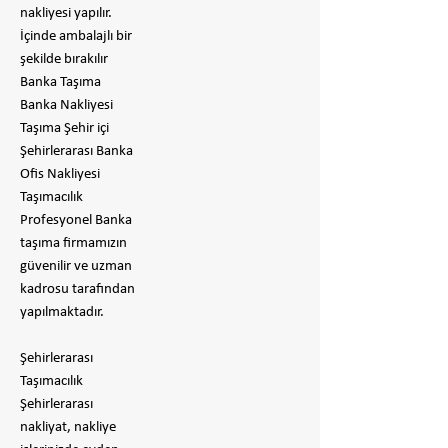
nakliyesi yapılır.
İçinde ambalajlı bir
şekilde bırakılır
​Banka Taşıma
Banka Nakliyesi
Taşıma Şehir içi
Şehirlerarası Banka
Ofis Nakliyesi
Taşımacılık
Profesyonel Banka
taşıma firmamızın
güvenilir ve uzman
kadrosu tarafından
yapılmaktadır.
Şehirlerarası
Taşımacılık
Şehirlerarası
nakliyat, nakliye