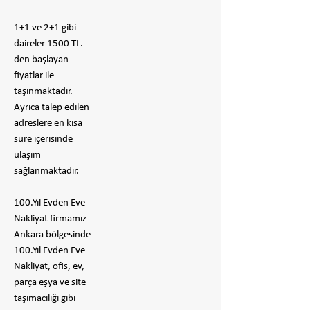
1+1 ve 2+1 gibi
daireler 1500 TL.
den başlayan
fiyatlar ile
taşınmaktadır.
Ayrıca talep edilen
adreslere en kısa
süre içerisinde
ulaşım
sağlanmaktadır.
100.Yıl Evden Eve
Nakliyat firmamız
Ankara bölgesinde
100.Yıl Evden Eve
Nakliyat, ofis, ev,
parça eşya ve site
taşımacılığı gibi