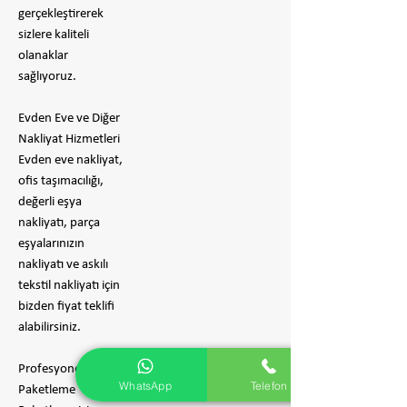
gerçekleştirerek
sizlere kaliteli
olanaklar
sağlıyoruz.
Evden Eve ve Diğer
Nakliyat Hizmetleri
Evden eve nakliyat,
ofis taşımacılığı,
değerli eşya
nakliyatı, parça
eşyalarınızın
nakliyatı ve askılı
tekstil nakliyatı için
bizden fiyat teklifi
alabilirsiniz.
Profesyonel
WhatsApp
Telefon
Paketleme