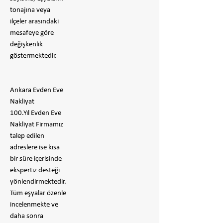
tonajına veya
ilçeler arasındaki
mesafeye göre
değişkenlik
göstermektedir.
Ankara Evden Eve
Nakliyat
100.Yıl Evden Eve
Nakliyat Firmamız
talep edilen
adreslere ise kısa
bir süre içerisinde
ekspertiz desteği
yönlendirmektedir.
Tüm eşyalar özenle
incelenmekte ve
daha sonra