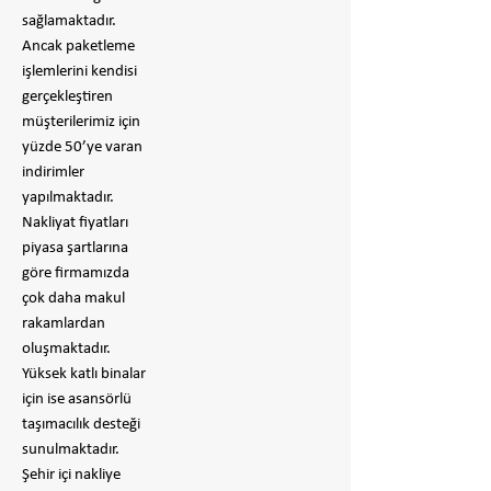
sağlamaktadır.
Ancak paketleme
işlemlerini kendisi
gerçekleştiren
müşterilerimiz için
yüzde 50’ye varan
indirimler
yapılmaktadır.
Nakliyat fiyatları
piyasa şartlarına
göre firmamızda
çok daha makul
rakamlardan
oluşmaktadır.
Yüksek katlı binalar
için ise asansörlü
taşımacılık desteği
sunulmaktadır.
Şehir içi nakliye