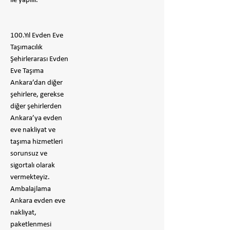
ile yapılır.
100.Yıl Evden Eve
Taşımacılık
Şehirlerarası Evden
Eve Taşıma
Ankara’dan diğer
şehirlere, gerekse
diğer şehirlerden
Ankara’ya evden
eve nakliyat ve
taşıma hizmetleri
sorunsuz ve
sigortalı olarak
vermekteyiz.
Ambalajlama
Ankara evden eve
nakliyat,
paketlenmesi