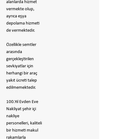
alanlarda hizmet
vermekte olup,
ayrıca eşya
depolama hizmeti
de vermektedir.
Özellikle semtler
arasında
gerçekleştirilen
sevkiyatlar için
herhangi bir araç
yakıt ücreti talep
edilmemektedir.
100.Yıl Evden Eve
Nakliyat şehir içi
nakliye
personelleri, kaliteli
bir hizmeti makul
rakamlarla