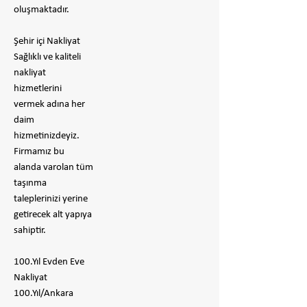
oluşmaktadır.
Şehir içi Nakliyat
Sağlıklı ve kaliteli
nakliyat
hizmetlerini
vermek adına her
daim
hizmetinizdeyiz.
Firmamız bu
alanda varolan tüm
taşınma
taleplerinizi yerine
getirecek alt yapıya
sahiptir.
100.Yıl Evden Eve
Nakliyat
100.Yıl/Ankara