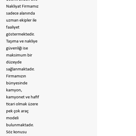
Nakliyat Firmamız
sadece alanında
uzman ekipler ile
faaliyet
göstermektedir.
Taşıma ve nakliye
güvenliği ise
maksimum bir
düzeyde
sağlanmaktadır.
Firmamızın
bünyesinde
kamyon,
kamyonet ve hafif
ticari olmak üzere
pek çok araç
modeli
bulunmaktadır.
Söz konusu