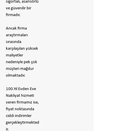
sigortalı, asansörlü
ve güvenilir bir
firmadır.
​Ancak firma
araştırmaları
sırasında
karşılaşılan yüksek
maliyetler
nedeniyle pek çok
müşteri mağdur
olmaktadır.
100.Yıl Evden Eve
Nakliyat hizmeti
veren firmamız ise,
fiyat noktasında
ciddi indirimler
gerçekleştirmekted
ir.