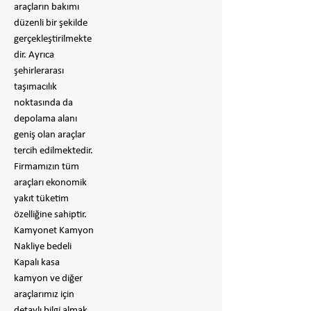
araçların bakımı
düzenli bir şekilde
gerçekleştirilmekte
dir. Ayrıca
şehirlerarası
taşımacılık
noktasında da
depolama alanı
geniş olan araçlar
tercih edilmektedir.
Firmamızın tüm
araçları ekonomik
yakıt tüketim
özelliğine sahiptir.
Kamyonet Kamyon
Nakliye bedeli
Kapalı kasa
kamyon ve diğer
araçlarımız için
detaylı bilgi almak