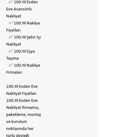
✅ 100.Yıl Evden
Eve Asansörlü
Nakliyat
✅ 100.Yıl Nakliye
Fiyatları
✅ 100.Yıl Şehir İçi
Nakliyat
✅ 100.Yıl Eşya
Taşıma
✅ 100.Yıl Nakliye
Firmaları
100.Yıl Evden Eve
Nakliyat Fiyatları
100.Yıl Evden Eve
Nakliyat firmamız,
paketleme, montaj
ve kurulum
noktasında her
türlü desteği