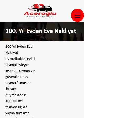
100. Yıl Evden Eve Nakliyat
100.Yıl Evden Eve
Nakliyat
hizmetimizde evini
taşımak isteyen
insanlar, uzman ve
güvenilir bir ev
taşıma firmasına
ihtiyaç
duymaktadır.
100.Yıl Ofis
taşımacılığı da
yapan firmamız