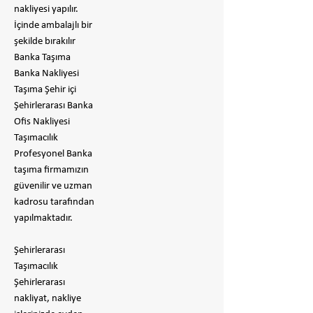
nakliyesi yapılır.
İçinde ambalajlı bir
şekilde bırakılır
​Banka Taşıma
Banka Nakliyesi
Taşıma Şehir içi
Şehirlerarası Banka
Ofis Nakliyesi
Taşımacılık
Profesyonel Banka
taşıma firmamızın
güvenilir ve uzman
kadrosu tarafından
yapılmaktadır.
Şehirlerarası
Taşımacılık
Şehirlerarası
nakliyat, nakliye