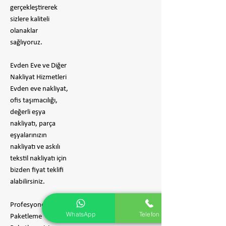
gerçekleştirerek
sizlere kaliteli
olanaklar
sağlıyoruz.
Evden Eve ve Diğer
Nakliyat Hizmetleri
Evden eve nakliyat,
ofis taşımacılığı,
değerli eşya
nakliyatı, parça
eşyalarınızın
nakliyatı ve askılı
tekstil nakliyatı için
bizden fiyat teklifi
alabilirsiniz.
Profesyonel
WhatsApp
Telefon
Paketleme