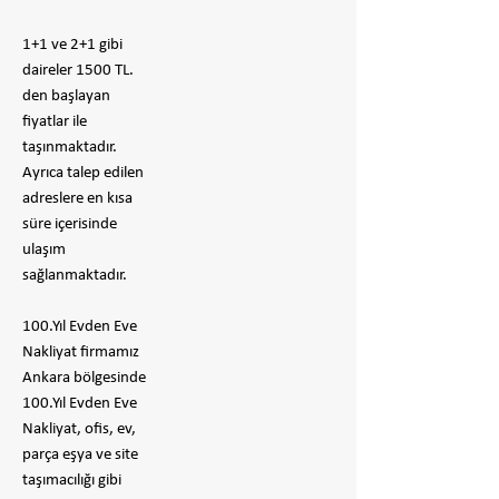
1+1 ve 2+1 gibi
daireler 1500 TL.
den başlayan
fiyatlar ile
taşınmaktadır.
Ayrıca talep edilen
adreslere en kısa
süre içerisinde
ulaşım
sağlanmaktadır.
100.Yıl Evden Eve
Nakliyat firmamız
Ankara bölgesinde
100.Yıl Evden Eve
Nakliyat, ofis, ev,
parça eşya ve site
taşımacılığı gibi