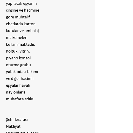
yapılacak eşyanın
cinsine ve hacmine
göre muhtelif
ebatlarda karton
kutular ve ambalaj
malzemeleri
kullanılmaktadır.
Koltuk, vitrin,
piyano konsol
oturma grubu
yatak odası takımı
ve diğer hacimli
eşyalar havalı
naylonlarla
muhafaza edilir.
Şehirlerarası
Nakliyat