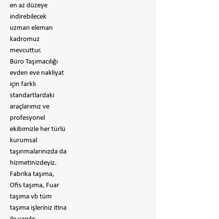
en az düzeye
indirebilecek
uzman eleman
kadromuz
mevcuttur.
Büro Taşımacılığı
evden eve nakliyat
için farklı
standartlardaki
araçlarımız ve
profesyonel
ekibimizle her türlü
kurumsal
taşınmalarınızda da
hizmetinizdeyiz.
Fabrika taşıma,
Ofis taşıma, Fuar
taşıma vb tüm
taşıma işleriniz itina