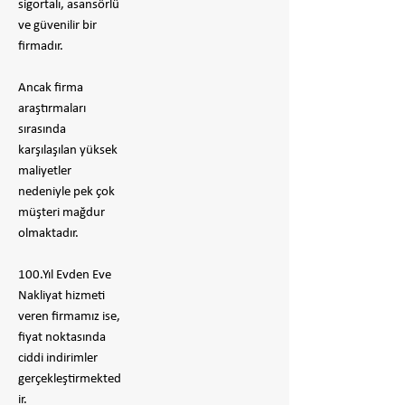
sigortalı, asansörlü
ve güvenilir bir
firmadır.
​Ancak firma
araştırmaları
sırasında
karşılaşılan yüksek
maliyetler
nedeniyle pek çok
müşteri mağdur
olmaktadır.
100.Yıl Evden Eve
Nakliyat hizmeti
veren firmamız ise,
fiyat noktasında
ciddi indirimler
gerçekleştirmekted
ir.