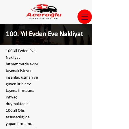
100. Yıl Evden Eve Nakliyat
100.Yıl Evden Eve
Nakliyat
hizmetimizde evini
taşımak isteyen
insanlar, uzman ve
güvenilir bir ev
taşıma firmasına
ihtiyaç
duymaktadır.
100.Yıl Ofis
taşımacılığı da
yapan firmamız