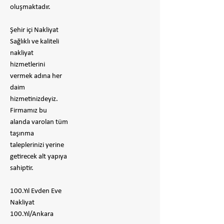
oluşmaktadır.
Şehir içi Nakliyat
Sağlıklı ve kaliteli
nakliyat
hizmetlerini
vermek adına her
daim
hizmetinizdeyiz.
Firmamız bu
alanda varolan tüm
taşınma
taleplerinizi yerine
getirecek alt yapıya
sahiptir.
100.Yıl Evden Eve
Nakliyat
100.Yıl/Ankara