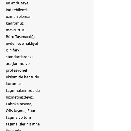
en az düzeye
indirebilecek
uzman eleman
kadromuz
mevcuttur.
Büro Taşımacılığı
evden eve nakliyat
için farklı
standartlardaki
araçlarımız ve
profesyonel
ekibimizle her türlü
kurumsal
taşınmalarınızda da
hizmetinizdeyiz.
Fabrika taşıma,
Ofis taşıma, Fuar
taşıma vb tüm
taşıma işleriniz itina