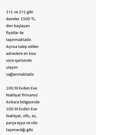
1+1 ve 2+1 gibi
daireler 1500 TL.
den başlayan
fiyatlar ile
taşınmaktadır.
Ayrıca talep edilen
adreslere en kısa
süre içerisinde
ulaşım
sağlanmaktadır.
100.Yıl Evden Eve
Nakliyat firmamız
Ankara bölgesinde
100.Yıl Evden Eve
Nakliyat, ofis, ev,
parça eşya ve site
taşımacılığı gibi