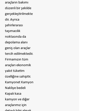
araçların bakımı
düzenli bir şekilde
gerçekleştirilmekte
dir. Ayrıca
şehirlerarası
taşımacılık
noktasında da
depolama alanı
geniş olan araçlar
tercih edilmektedir.
Firmamızın tüm
araçları ekonomik
yakıt tüketim
özelliğine sahiptir.
Kamyonet Kamyon
Nakliye bedeli
Kapalı kasa
kamyon ve diğer
araçlarımız için
detaylı bilgi almak