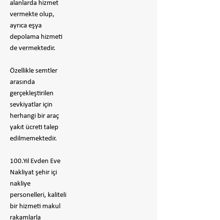
alanlarda hizmet
vermekte olup,
ayrıca eşya
depolama hizmeti
de vermektedir.
Özellikle semtler
arasında
gerçekleştirilen
sevkiyatlar için
herhangi bir araç
yakıt ücreti talep
edilmemektedir.
100.Yıl Evden Eve
Nakliyat şehir içi
nakliye
personelleri, kaliteli
bir hizmeti makul
rakamlarla