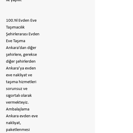
ile yapılır.
100.Yıl Evden Eve
Taşımacılık
Şehirlerarası Evden
Eve Taşıma
Ankara’dan diğer
şehirlere, gerekse
diğer şehirlerden
Ankara’ya evden
eve nakliyat ve
taşıma hizmetleri
sorunsuz ve
sigortalı olarak
vermekteyiz.
Ambalajlama
Ankara evden eve
nakliyat,
paketlenmesi