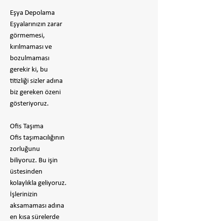
Eşya Depolama
Eşyalarınızın zarar
görmemesi,
kırılmaması ve
bozulmaması
gerekir ki, bu
titizliği sizler adına
biz gereken özeni
gösteriyoruz.
Ofis Taşıma
Ofis taşımacılığının
zorluğunu
biliyoruz. Bu işin
üstesinden
kolaylıkla geliyoruz.
İşlerinizin
aksamaması adına
en kısa sürelerde