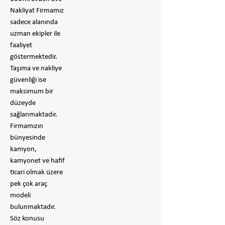
Nakliyat Firmamız
sadece alanında
uzman ekipler ile
faaliyet
göstermektedir.
Taşıma ve nakliye
güvenliği ise
maksimum bir
düzeyde
sağlanmaktadır.
Firmamızın
bünyesinde
kamyon,
kamyonet ve hafif
ticari olmak üzere
pek çok araç
modeli
bulunmaktadır.
Söz konusu