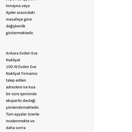
tonajına veya
ilçeler arasındaki
mesafeye göre
değişkenlik
göstermektedir.
Ankara Evden Eve
Nakliyat
100.Yıl Evden Eve
Nakliyat Firmamız
talep edilen
adreslere ise kısa
bir süre içerisinde
ekspertiz desteği
yönlendirmektedir.
Tüm eşyalar özenle
incelenmekte ve
daha sonra