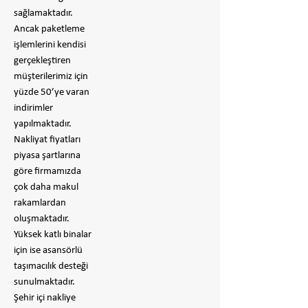
sağlamaktadır.
Ancak paketleme
işlemlerini kendisi
gerçekleştiren
müşterilerimiz için
yüzde 50’ye varan
indirimler
yapılmaktadır.
Nakliyat fiyatları
piyasa şartlarına
göre firmamızda
çok daha makul
rakamlardan
oluşmaktadır.
Yüksek katlı binalar
için ise asansörlü
taşımacılık desteği
sunulmaktadır.
Şehir içi nakliye