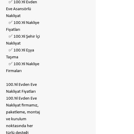
✅ 100.Yıl Evden
Eve Asansörlü
Nakliyat
✅ 100.Yıl Nakliye
Fiyatları
✅ 100.Yıl Şehir İçi
Nakliyat
✅ 100.Yıl Eşya
Taşıma
✅ 100.Yıl Nakliye
Firmaları
100.Yıl Evden Eve
Nakliyat Fiyatları
100.Yıl Evden Eve
Nakliyat firmamız,
paketleme, montaj
ve kurulum
noktasında her
türlü desteği