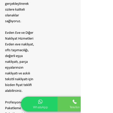
gerçekleştirerek
sizlere kaliteli
olanaklar
sağlıyoruz.
Evden Eve ve Diğer
Nakliyat Hizmetleri
Evden eve nakliyat,
ofis taşımacılığı,
değerli eşya
nakliyatı, parça
eşyalarınızın
nakliyatı ve askılı
tekstil nakliyatı için
bizden fiyat teklifi
alabilirsiniz.
Profesyonel
WhatsApp
Telefon
Paketleme