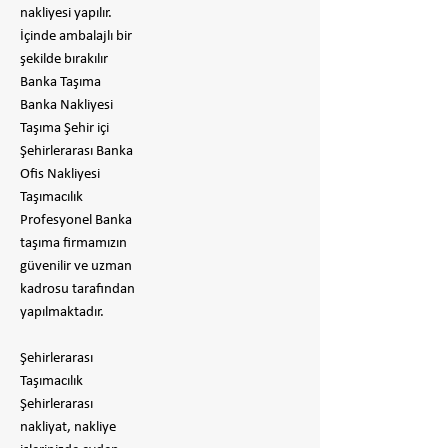
nakliyesi yapılır.
İçinde ambalajlı bir
şekilde bırakılır
​Banka Taşıma
Banka Nakliyesi
Taşıma Şehir içi
Şehirlerarası Banka
Ofis Nakliyesi
Taşımacılık
Profesyonel Banka
taşıma firmamızın
güvenilir ve uzman
kadrosu tarafından
yapılmaktadır.
Şehirlerarası
Taşımacılık
Şehirlerarası
nakliyat, nakliye