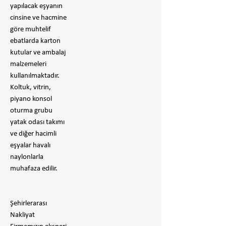
yapılacak eşyanın
cinsine ve hacmine
göre muhtelif
ebatlarda karton
kutular ve ambalaj
malzemeleri
kullanılmaktadır.
Koltuk, vitrin,
piyano konsol
oturma grubu
yatak odası takımı
ve diğer hacimli
eşyalar havalı
naylonlarla
muhafaza edilir.
Şehirlerarası
Nakliyat