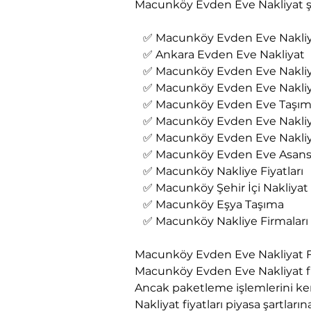
Macunköy Evden Eve Nakliyat şehi
   ✅ Macunköy Evden Eve Nakliya
   ✅ Ankara Evden Eve Nakliyat
   ✅ Macunköy Evden Eve Nakli
   ✅ Macunköy Evden Eve Nakliy
   ✅ Macunköy Evden Eve Taşım
   ✅ Macunköy Evden Eve Nakl
   ✅ Macunköy Evden Eve Nakli
   ✅ Macunköy Evden Eve Asans
   ✅ Macunköy Nakliye Fiyatları
   ✅ Macunköy Şehir İçi Nakliyat
   ✅ Macunköy Eşya Taşıma
   ✅ Macunköy Nakliye Firmaları
Macunköy Evden Eve Nakliyat Fi
Macunköy Evden Eve Nakliyat fi
Ancak paketleme işlemlerini ken
Nakliyat fiyatları piyasa şartl