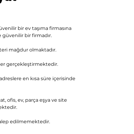
nilir bir ev taşıma firmasına 
güvenilir bir firmadır.
şteri mağdur olmaktadır.
ler gerçekleştirmektedir.
 adreslere en kısa süre içerisinde 
fis, ev, parça eşya ve site 
ektedir.
 talep edilmemektedir.