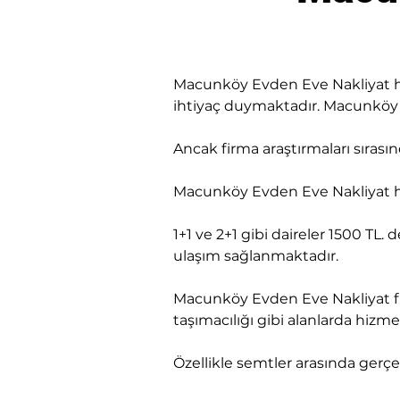
Macunköy Evden Eve Nakliyat hiz
ihtiyaç duymaktadır. Macunköy Of
​Ancak firma araştırmaları sıra
Macunköy Evden Eve Nakliyat hiz
1+1 ve 2+1 gibi daireler 1500 TL. 
ulaşım sağlanmaktadır.
Macunköy Evden Eve Nakliyat fi
taşımacılığı gibi alanlarda hiz
Özellikle semtler arasında gerçek