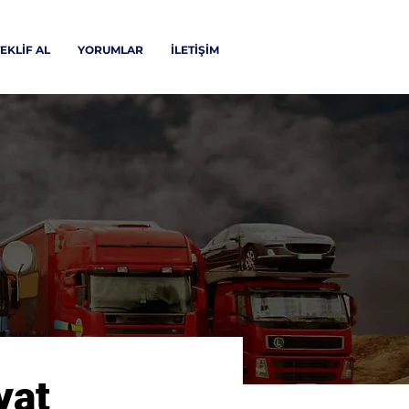
EKLİF AL
YORUMLAR
İLETİŞİM
yat