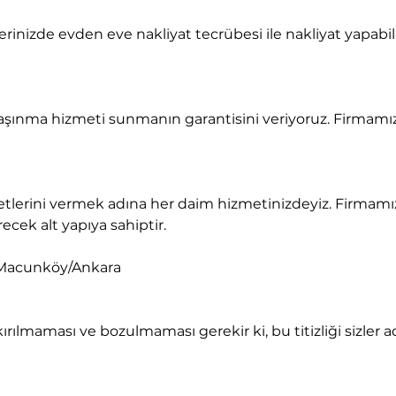
recek alt yapıya sahiptir.
 Macunköy/Ankara