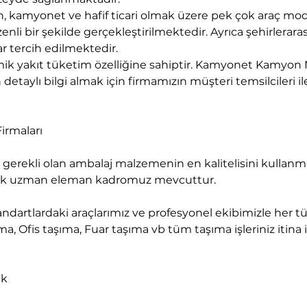
kamyonet ve hafif ticari olmak üzere pek çok araç mod
nli bir şekilde gerçekleştirilmektedir. Ayrıca şehirlerara
r tercih edilmektedir.
k yakıt tüketim özelliğine sahiptir. Kamyonet Kamyon N
detaylı bilgi almak için firmamızın müşteri temsilcileri ile
irmaları
ecek uzman eleman kadromuz mevcuttur.
a, Ofis taşıma, Fuar taşıma vb tüm taşıma işleriniz itina il
ık