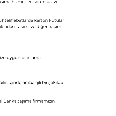
k odası takımı ve diğer hacimli 
.