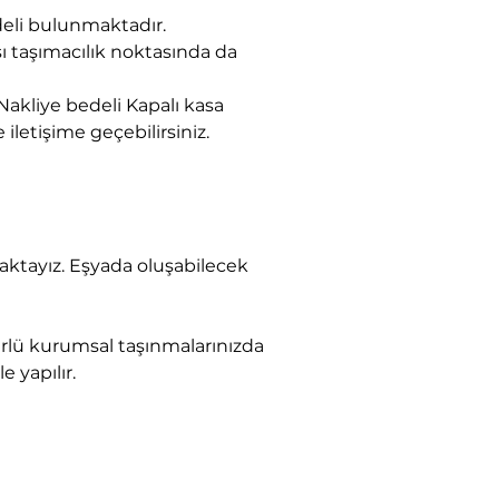
eli bulunmaktadır.
sı taşımacılık noktasında da 
akliye bedeli Kapalı kasa 
 iletişime geçebilirsiniz.
e yapılır.