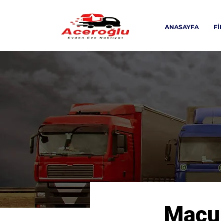
ANASAYFA
F
Macun