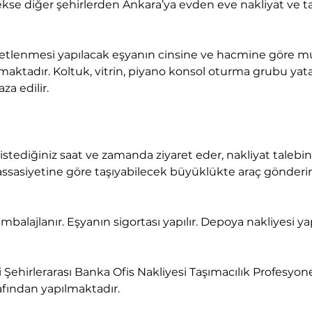
aktadır. Koltuk, vitrin, piyano konsol oturma grubu yata
za edilir.
assasiyetine göre taşıyabilecek büyüklükte araç gönderir
fından yapılmaktadır.