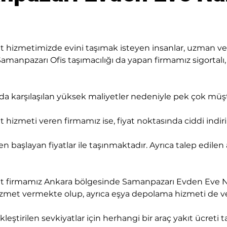
hizmetimizde evini taşımak isteyen insanlar, uzman ve g
amanpazarı Ofis taşımacılığı da yapan firmamız sigortalı, 
sında karşılaşılan yüksek maliyetler nedeniyle pek çok mü
hizmeti veren firmamız ise, fiyat noktasında ciddi indir
den başlayan fiyatlar ile taşınmaktadır. Ayrıca talep edilen
 firmamız Ankara bölgesinde Samanpazarı Evden Eve Nakli
a hizmet vermekte olup, ayrıca eşya depolama hizmeti de 
leştirilen sevkiyatlar için herhangi bir araç yakıt ücreti