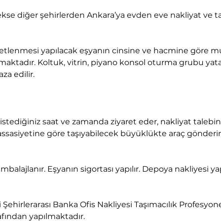
aktadır. Koltuk, vitrin, piyano konsol oturma grubu yata
za edilir.
assasiyetine göre taşıyabilecek büyüklükte araç gönderir
fından yapılmaktadır.