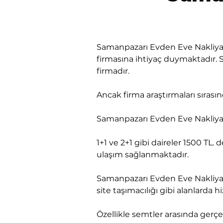
Samanpazarı Evden Eve Nakliyat 
firmasına ihtiyaç duymaktadır. S
firmadır.
​Ancak firma araştırmaları sıra
Samanpazarı Evden Eve Nakliyat 
1+1 ve 2+1 gibi daireler 1500 TL. 
ulaşım sağlanmaktadır.
Samanpazarı Evden Eve Nakliyat
site taşımacılığı gibi alanlard
Özellikle semtler arasında gerçek