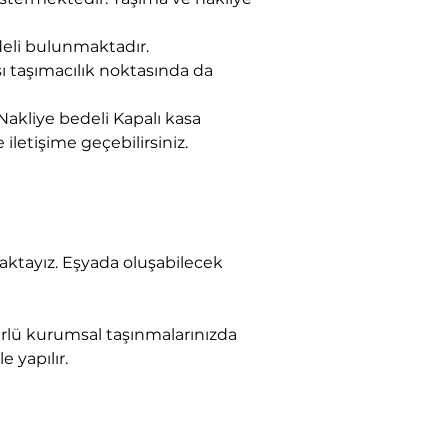
eli bulunmaktadır.
sı taşımacılık noktasında da 
akliye bedeli Kapalı kasa 
 iletişime geçebilirsiniz.
e yapılır.