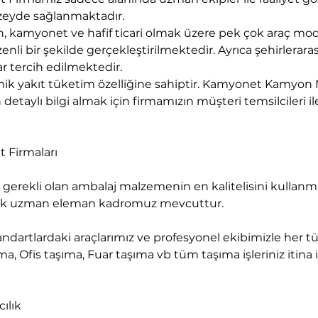
zeyde sağlanmaktadır.
kamyonet ve hafif ticari olmak üzere pek çok araç mod
nli bir şekilde gerçekleştirilmektedir. Ayrıca şehirlerara
r tercih edilmektedir.
k yakıt tüketim özelliğine sahiptir. Kamyonet Kamyon N
detaylı bilgi almak için firmamızın müşteri temsilcileri ile
 Firmaları
ecek uzman eleman kadromuz mevcuttur.
a, Ofis taşıma, Fuar taşıma vb tüm taşıma işleriniz itina il
ılık