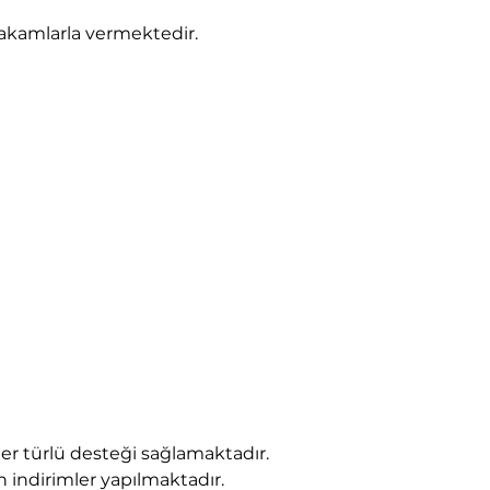
 rakamlarla vermektedir.
r türlü desteği sağlamaktadır.
 indirimler yapılmaktadır.