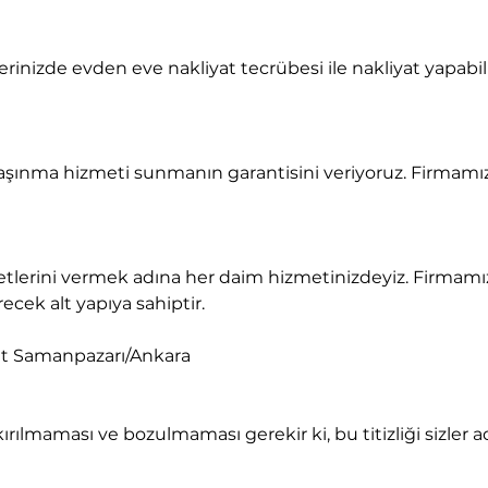
recek alt yapıya sahiptir.
t Samanpazarı/Ankara