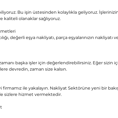
 kaliteli olanaklar sağlıyoruz.
metleri

lere devredin, zaman size kalsın.
ile sizlere hizmet vermektedir.
t