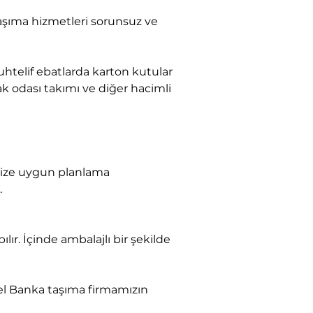
k odası takımı ve diğer hacimli 
.