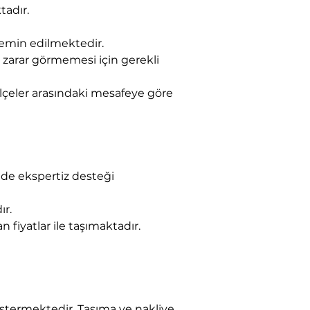
tadır.
 temin edilmektedir.
 zarar görmemesi için gerekli 
ilçeler arasındaki mesafeye göre 
nde ekspertiz desteği 
ır.
 fiyatlar ile taşımaktadır.
stermektedir. Taşıma ve nakliye 