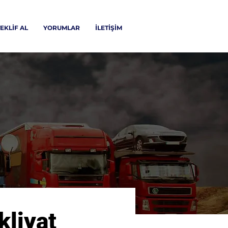
EKLİF AL
YORUMLAR
İLETİŞİM
liyat