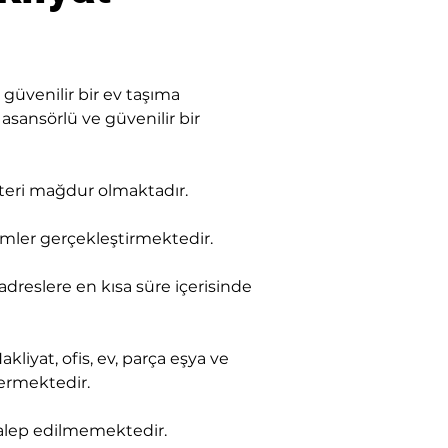
üvenilir bir ev taşıma 
asansörlü ve güvenilir bir 
şteri mağdur olmaktadır.
imler gerçekleştirmektedir.
 adreslere en kısa süre içerisinde 
yat, ofis, ev, parça eşya ve 
vermektedir.
 talep edilmemektedir.