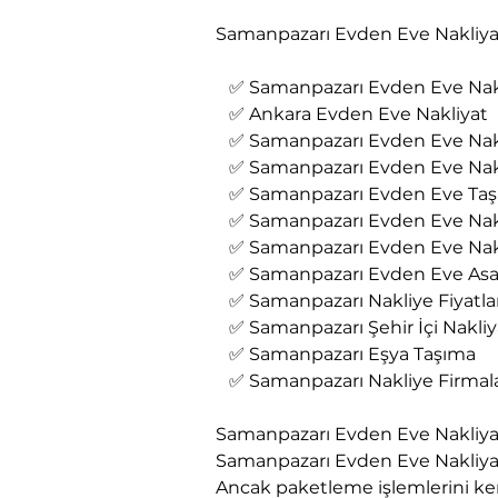
Samanpazarı Evden Eve Nakliyat ş
   ✅ Samanpazarı Evden Eve Nakl
   ✅ Ankara Evden Eve Nakliyat
   ✅ Samanpazarı Evden Eve Nak
   ✅ Samanpazarı Evden Eve Nak
   ✅ Samanpazarı Evden Eve Taş
   ✅ Samanpazarı Evden Eve Na
   ✅ Samanpazarı Evden Eve Nak
   ✅ Samanpazarı Evden Eve Asa
   ✅ Samanpazarı Nakliye Fiyatla
   ✅ Samanpazarı Şehir İçi Nakli
   ✅ Samanpazarı Eşya Taşıma
   ✅ Samanpazarı Nakliye Firmala
Samanpazarı Evden Eve Nakliyat
Samanpazarı Evden Eve Nakliyat
Ancak paketleme işlemlerini ken