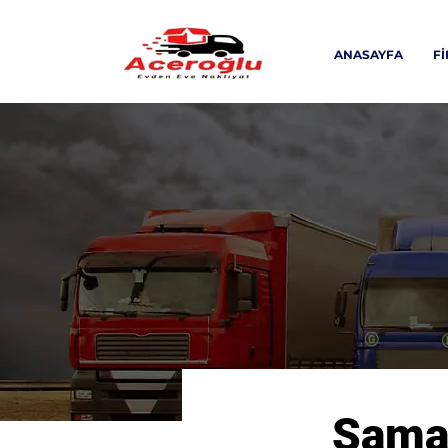
ANASAYFA
F
Saman