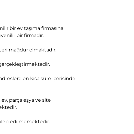
lir bir ev taşıma firmasına 
enilir bir firmadır.
şteri mağdur olmaktadır.
 gerçekleştirmektedir.
 adreslere en kısa süre içerisinde 
ev, parça eşya ve site 
ektedir.
 talep edilmemektedir.