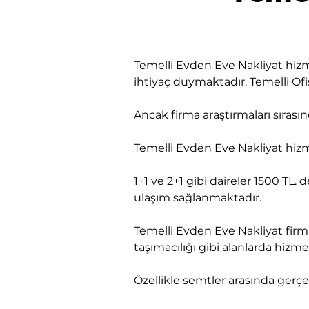
Temelli Evden Eve Nakliyat hizm
ihtiyaç duymaktadır. Temelli Ofis
​Ancak firma araştırmaları sıra
Temelli Evden Eve Nakliyat hizme
1+1 ve 2+1 gibi daireler 1500 TL. 
ulaşım sağlanmaktadır.
Temelli Evden Eve Nakliyat firma
taşımacılığı gibi alanlarda hiz
Özellikle semtler arasında gerçek