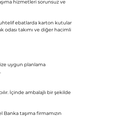
k odası takımı ve diğer hacimli 
.