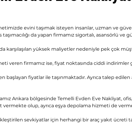
etimizde evini taşımak isteyen insanlar, uzman ve güveni
 taşımacılığı da yapan firmamız sigortalı, asansörlü ve güv
sında karşılaşılan yüksek maliyetler nedeniyle pek çok mü
ti veren firmamız ise, fiyat noktasında ciddi indirimler
den başlayan fiyatlar ile taşınmaktadır. Ayrıca talep edilen
mız Ankara bölgesinde Temelli Evden Eve Nakliyat, ofis, 
met vermekte olup, ayrıca eşya depolama hizmeti de verm
leştirilen sevkiyatlar için herhangi bir araç yakıt ücreti