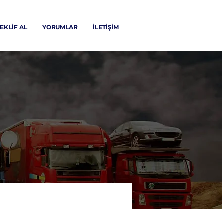
EKLİF AL
YORUMLAR
İLETİŞİM