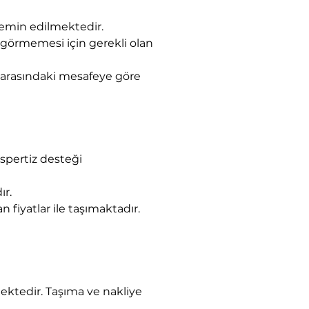
 temin edilmektedir.
 görmemesi için gerekli olan 
er arasındaki mesafeye göre 
spertiz desteği 
ır.
 fiyatlar ile taşımaktadır.
ektedir. Taşıma ve nakliye 