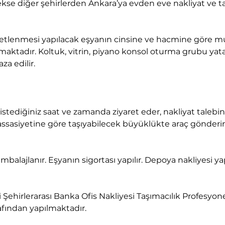
aktadır. Koltuk, vitrin, piyano konsol oturma grubu yata
za edilir.
assasiyetine göre taşıyabilecek büyüklükte araç gönderir
fından yapılmaktadır.