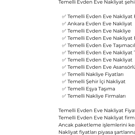
Temelli Evden Eve Nakliyat şehir 
   ✅ Temelli Evden Eve Nakliyat F
   ✅ Ankara Evden Eve Nakliyat
   ✅ Temelli Evden Eve Nakliye
   ✅ Temelli Evden Eve Nakliyat 
   ✅ Temelli Evden Eve Taşımacıl
   ✅ Temelli Evden Eve Nakliyat
   ✅ Temelli Evden Eve Nakliyat
   ✅ Temelli Evden Eve Asansörl
   ✅ Temelli Nakliye Fiyatları
   ✅ Temelli Şehir İçi Nakliyat
   ✅ Temelli Eşya Taşıma
   ✅ Temelli Nakliye Firmaları
Temelli Evden Eve Nakliyat Fiyat
Temelli Evden Eve Nakliyat fir
Ancak paketleme işlemlerini ken
Nakliyat fiyatları piyasa şartl