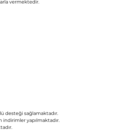
larla vermektedir.
lü desteği sağlamaktadır.
 indirimler yapılmaktadır.
tadır.