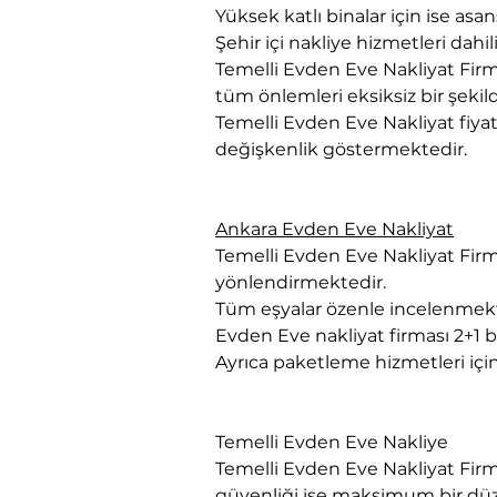
Yüksek katlı binalar için ise asa
Şehir içi nakliye hizmetleri dah
Temelli Evden Eve Nakliyat Firma
tüm önlemleri eksiksiz bir şekil
Temelli Evden Eve Nakliyat fiyatl
değişkenlik göstermektedir.
Ankara Evden Eve Nakliyat
Temelli Evden Eve Nakliyat Firma
yönlendirmektedir.
Tüm eşyalar özenle incelenmekt
Evden Eve nakliyat firması 2+1 bi
Ayrıca paketleme hizmetleri içi
Temelli Evden Eve Nakliye
Temelli Evden Eve Nakliyat Firm
güvenliği ise maksimum bir dü