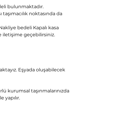
eli bulunmaktadır.
sı taşımacılık noktasında da 
akliye bedeli Kapalı kasa 
 iletişime geçebilirsiniz.
e yapılır.