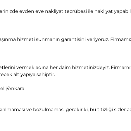
recek alt yapıya sahiptir.
elli/Ankara