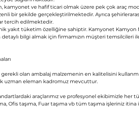
kamyonet ve hafif ticari olmak üzere pek çok araç mod
nli bir şekilde gerçekleştirilmektedir. Ayrıca şehirlerara
r tercih edilmektedir.
k yakıt tüketim özelliğine sahiptir. Kamyonet Kamyon N
detaylı bilgi almak için firmamızın müşteri temsilcileri ile
aları
ecek uzman eleman kadromuz mevcuttur.
a, Ofis taşıma, Fuar taşıma vb tüm taşıma işleriniz itina il