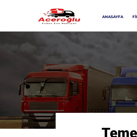
ANASAYFA
F
Temel