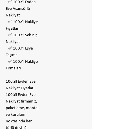
✅ 100.Yıl Evden
Eve Asansörlü
Nakliyat
✅ 100.Yıl Nakliye
Fiyatları
✅ 100.Yıl Şehir İçi
Nakliyat
✅ 100.Yıl Eşya
Taşıma
✅ 100.Yıl Nakliye
Firmaları
100.Yıl Evden Eve
Nakliyat Fiyatları
100.Yıl Evden Eve
Nakliyat firmamız,
paketleme, montaj
ve kurulum
noktasında her
türlü desteği