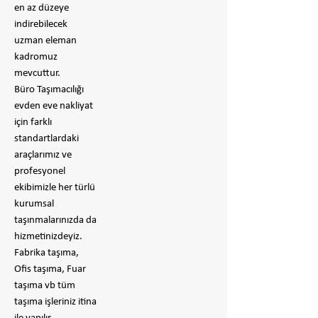
en az düzeye
indirebilecek
uzman eleman
kadromuz
mevcuttur.
Büro Taşımacılığı
evden eve nakliyat
için farklı
standartlardaki
araçlarımız ve
profesyonel
ekibimizle her türlü
kurumsal
taşınmalarınızda da
hizmetinizdeyiz.
Fabrika taşıma,
Ofis taşıma, Fuar
taşıma vb tüm
taşıma işleriniz itina