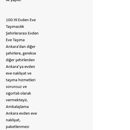
ile yapılır.
100.Yıl Evden Eve
Taşımacılık
Şehirlerarası Evden
Eve Taşıma
Ankara’dan diğer
şehirlere, gerekse
diğer şehirlerden
Ankara’ya evden
eve nakliyat ve
taşıma hizmetleri
sorunsuz ve
sigortalı olarak
vermekteyiz.
Ambalajlama
Ankara evden eve
nakliyat,
paketlenmesi