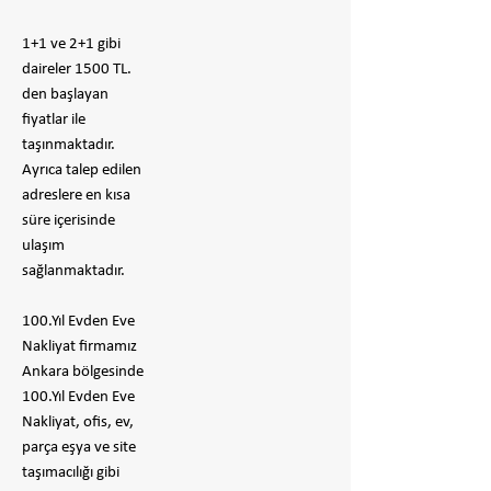
1+1 ve 2+1 gibi
daireler 1500 TL.
den başlayan
fiyatlar ile
taşınmaktadır.
Ayrıca talep edilen
adreslere en kısa
süre içerisinde
ulaşım
sağlanmaktadır.
100.Yıl Evden Eve
Nakliyat firmamız
Ankara bölgesinde
100.Yıl Evden Eve
Nakliyat, ofis, ev,
parça eşya ve site
taşımacılığı gibi