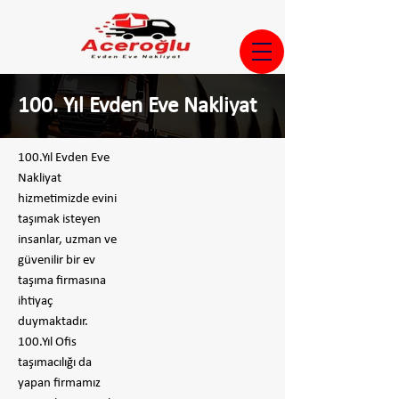
100. Yıl Evden Eve Nakliyat
100.Yıl Evden Eve
Nakliyat
hizmetimizde evini
taşımak isteyen
insanlar, uzman ve
güvenilir bir ev
taşıma firmasına
ihtiyaç
duymaktadır.
100.Yıl Ofis
taşımacılığı da
yapan firmamız