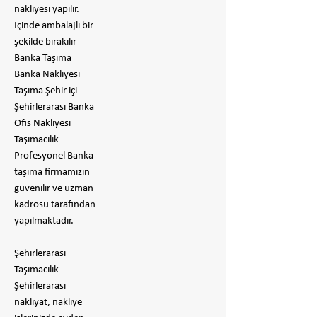
nakliyesi yapılır.
İçinde ambalajlı bir
şekilde bırakılır
​Banka Taşıma
Banka Nakliyesi
Taşıma Şehir içi
Şehirlerarası Banka
Ofis Nakliyesi
Taşımacılık
Profesyonel Banka
taşıma firmamızın
güvenilir ve uzman
kadrosu tarafından
yapılmaktadır.
Şehirlerarası
Taşımacılık
Şehirlerarası
nakliyat, nakliye