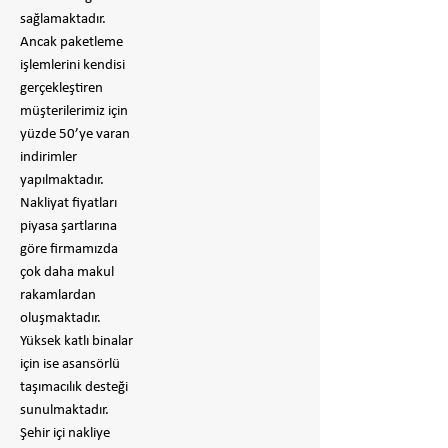
sağlamaktadır.
Ancak paketleme
işlemlerini kendisi
gerçekleştiren
müşterilerimiz için
yüzde 50’ye varan
indirimler
yapılmaktadır.
Nakliyat fiyatları
piyasa şartlarına
göre firmamızda
çok daha makul
rakamlardan
oluşmaktadır.
Yüksek katlı binalar
için ise asansörlü
taşımacılık desteği
sunulmaktadır.
Şehir içi nakliye