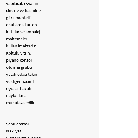
yapılacak eşyanın
cinsine ve hacmine
göre muhtelif
ebatlarda karton
kutular ve ambalaj
malzemeleri
kullanılmaktadır.
Koltuk, vitrin,
piyano konsol
oturma grubu
yatak odası takımı
ve diğer hacimli
eşyalar havalı
naylonlarla
muhafaza edilir.
Şehirlerarası
Nakliyat