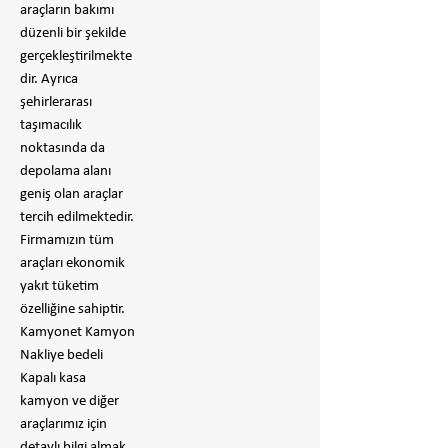
araçların bakımı
düzenli bir şekilde
gerçekleştirilmekte
dir. Ayrıca
şehirlerarası
taşımacılık
noktasında da
depolama alanı
geniş olan araçlar
tercih edilmektedir.
Firmamızın tüm
araçları ekonomik
yakıt tüketim
özelliğine sahiptir.
Kamyonet Kamyon
Nakliye bedeli
Kapalı kasa
kamyon ve diğer
araçlarımız için
detaylı bilgi almak