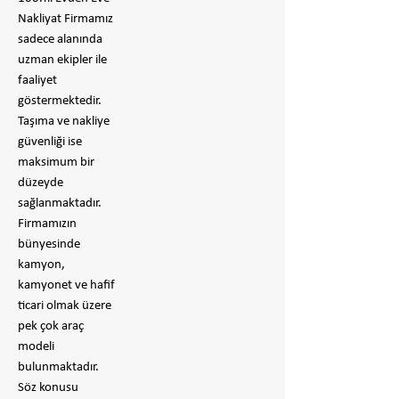
Nakliyat Firmamız
sadece alanında
uzman ekipler ile
faaliyet
göstermektedir.
Taşıma ve nakliye
güvenliği ise
maksimum bir
düzeyde
sağlanmaktadır.
Firmamızın
bünyesinde
kamyon,
kamyonet ve hafif
ticari olmak üzere
pek çok araç
modeli
bulunmaktadır.
Söz konusu