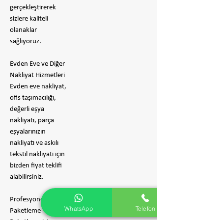
gerçekleştirerek
sizlere kaliteli
olanaklar
sağlıyoruz.
Evden Eve ve Diğer
Nakliyat Hizmetleri
Evden eve nakliyat,
ofis taşımacılığı,
değerli eşya
nakliyatı, parça
eşyalarınızın
nakliyatı ve askılı
tekstil nakliyatı için
bizden fiyat teklifi
alabilirsiniz.
Profesyonel
WhatsApp
Telefon
Paketleme