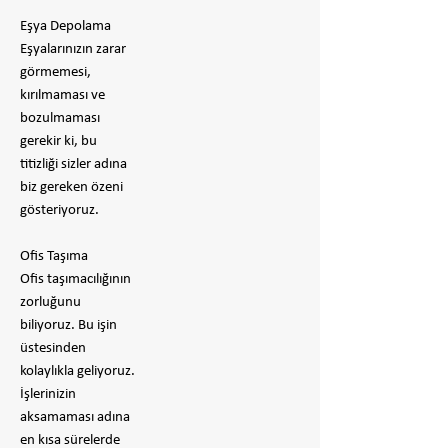
Eşya Depolama
Eşyalarınızın zarar
görmemesi,
kırılmaması ve
bozulmaması
gerekir ki, bu
titizliği sizler adına
biz gereken özeni
gösteriyoruz.
Ofis Taşıma
Ofis taşımacılığının
zorluğunu
biliyoruz. Bu işin
üstesinden
kolaylıkla geliyoruz.
İşlerinizin
aksamaması adına
en kısa sürelerde