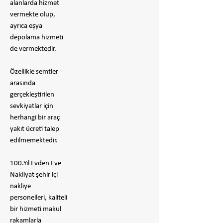
alanlarda hizmet
vermekte olup,
ayrıca eşya
depolama hizmeti
de vermektedir.
Özellikle semtler
arasında
gerçekleştirilen
sevkiyatlar için
herhangi bir araç
yakıt ücreti talep
edilmemektedir.
100.Yıl Evden Eve
Nakliyat şehir içi
nakliye
personelleri, kaliteli
bir hizmeti makul
rakamlarla