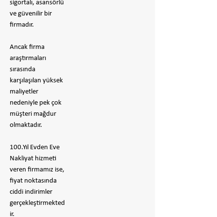
sigortalı, asansörlü
ve güvenilir bir
firmadır.
​Ancak firma
araştırmaları
sırasında
karşılaşılan yüksek
maliyetler
nedeniyle pek çok
müşteri mağdur
olmaktadır.
100.Yıl Evden Eve
Nakliyat hizmeti
veren firmamız ise,
fiyat noktasında
ciddi indirimler
gerçekleştirmekted
ir.