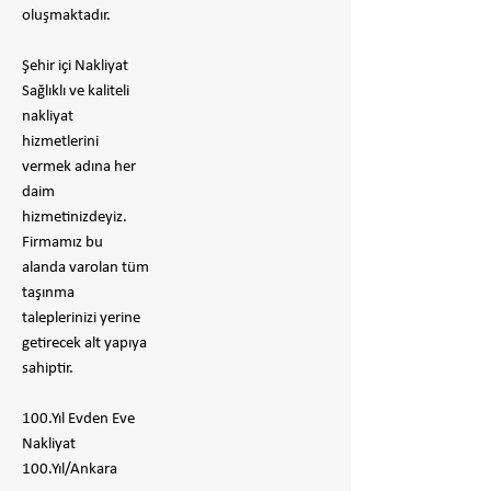
oluşmaktadır.
Şehir içi Nakliyat
Sağlıklı ve kaliteli
nakliyat
hizmetlerini
vermek adına her
daim
hizmetinizdeyiz.
Firmamız bu
alanda varolan tüm
taşınma
taleplerinizi yerine
getirecek alt yapıya
sahiptir.
100.Yıl Evden Eve
Nakliyat
100.Yıl/Ankara