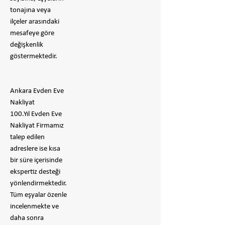
tonajına veya
ilçeler arasındaki
mesafeye göre
değişkenlik
göstermektedir.
Ankara Evden Eve
Nakliyat
100.Yıl Evden Eve
Nakliyat Firmamız
talep edilen
adreslere ise kısa
bir süre içerisinde
ekspertiz desteği
yönlendirmektedir.
Tüm eşyalar özenle
incelenmekte ve
daha sonra