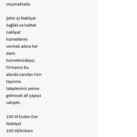
oluşmaktadır.
Şehir içi Nakliyat
Sağlıklı ve kaliteli
nakliyat
hizmetlerini
vermek adına her
daim
hizmetinizdeyiz.
Firmamız bu
alanda varolan tüm
taşınma
taleplerinizi yerine
getirecek alt yapıya
sahiptir.
100.Yıl Evden Eve
Nakliyat
100.Yıl/Ankara