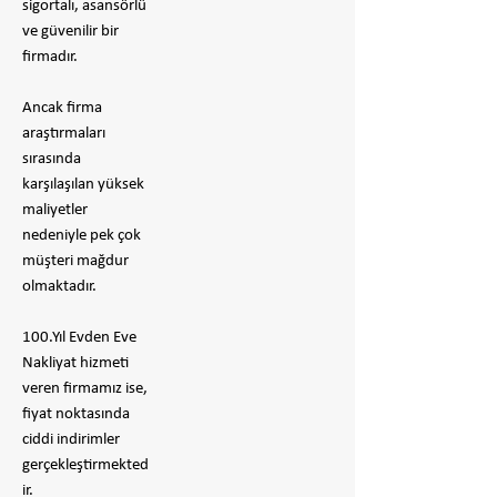
sigortalı, asansörlü
ve güvenilir bir
firmadır.
​Ancak firma
araştırmaları
sırasında
karşılaşılan yüksek
maliyetler
nedeniyle pek çok
müşteri mağdur
olmaktadır.
100.Yıl Evden Eve
Nakliyat hizmeti
veren firmamız ise,
fiyat noktasında
ciddi indirimler
gerçekleştirmekted
ir.