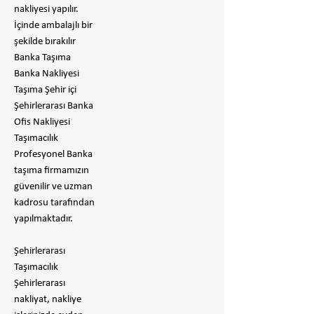
nakliyesi yapılır.
İçinde ambalajlı bir
şekilde bırakılır
​Banka Taşıma
Banka Nakliyesi
Taşıma Şehir içi
Şehirlerarası Banka
Ofis Nakliyesi
Taşımacılık
Profesyonel Banka
taşıma firmamızın
güvenilir ve uzman
kadrosu tarafından
yapılmaktadır.
Şehirlerarası
Taşımacılık
Şehirlerarası
nakliyat, nakliye