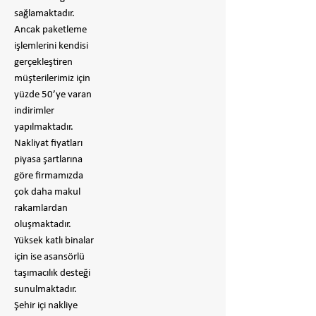
sağlamaktadır.
Ancak paketleme
işlemlerini kendisi
gerçekleştiren
müşterilerimiz için
yüzde 50’ye varan
indirimler
yapılmaktadır.
Nakliyat fiyatları
piyasa şartlarına
göre firmamızda
çok daha makul
rakamlardan
oluşmaktadır.
Yüksek katlı binalar
için ise asansörlü
taşımacılık desteği
sunulmaktadır.
Şehir içi nakliye