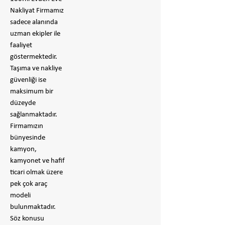
Nakliyat Firmamız
sadece alanında
uzman ekipler ile
faaliyet
göstermektedir.
Taşıma ve nakliye
güvenliği ise
maksimum bir
düzeyde
sağlanmaktadır.
Firmamızın
bünyesinde
kamyon,
kamyonet ve hafif
ticari olmak üzere
pek çok araç
modeli
bulunmaktadır.
Söz konusu