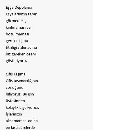
Eşya Depolama
Eşyalarınızın zarar
görmemesi,
kırılmaması ve
bozulmaması
gerekir ki, bu
titizliği sizler adına
biz gereken özeni
gösteriyoruz.
Ofis Taşıma
Ofis taşımacılığının
zorluğunu
biliyoruz. Bu işin
üstesinden
kolaylıkla geliyoruz.
İşlerinizin
aksamaması adına
en kısa sürelerde