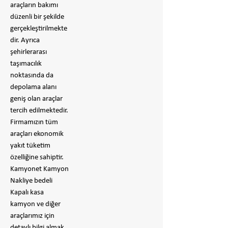
araçların bakımı
düzenli bir şekilde
gerçekleştirilmekte
dir. Ayrıca
şehirlerarası
taşımacılık
noktasında da
depolama alanı
geniş olan araçlar
tercih edilmektedir.
Firmamızın tüm
araçları ekonomik
yakıt tüketim
özelliğine sahiptir.
Kamyonet Kamyon
Nakliye bedeli
Kapalı kasa
kamyon ve diğer
araçlarımız için
detaylı bilgi almak