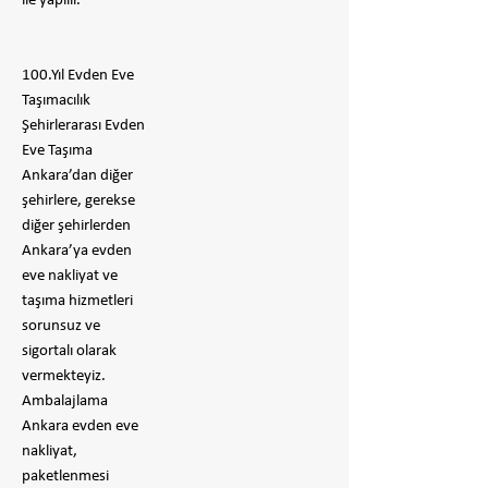
ile yapılır.
100.Yıl Evden Eve
Taşımacılık
Şehirlerarası Evden
Eve Taşıma
Ankara’dan diğer
şehirlere, gerekse
diğer şehirlerden
Ankara’ya evden
eve nakliyat ve
taşıma hizmetleri
sorunsuz ve
sigortalı olarak
vermekteyiz.
Ambalajlama
Ankara evden eve
nakliyat,
paketlenmesi