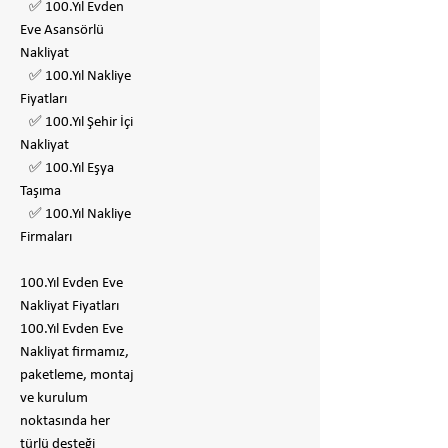
✅ 100.Yıl Evden
Eve Asansörlü
Nakliyat
✅ 100.Yıl Nakliye
Fiyatları
✅ 100.Yıl Şehir İçi
Nakliyat
✅ 100.Yıl Eşya
Taşıma
✅ 100.Yıl Nakliye
Firmaları
100.Yıl Evden Eve
Nakliyat Fiyatları
100.Yıl Evden Eve
Nakliyat firmamız,
paketleme, montaj
ve kurulum
noktasında her
türlü desteği