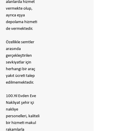
alanlarda hizmet
vermekte olup,
ayrıca eşya
depolama hizmeti
de vermektedir.
Özellikle semtler
arasında
gerçekleştirilen
sevkiyatlar için
herhangi bir araç
yakıt ücreti talep
edilmemektedir.
100.Yıl Evden Eve
Nakliyat şehir içi
nakliye
personelleri, kaliteli
bir hizmeti makul
rakamlarla