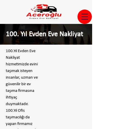
100. Yıl Evden Eve Nakliyat
100.Yıl Evden Eve
Nakliyat
hizmetimizde evini
taşımak isteyen
insanlar, uzman ve
güvenilir bir ev
taşıma firmasına
ihtiyaç
duymaktadır.
100.Yıl Ofis
taşımacılığı da
yapan firmamız