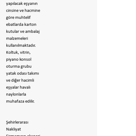
yapılacak eşyanın
cinsine ve hacmine
göre muhtelif
ebatlarda karton
kutular ve ambalaj
malzemeleri
kullanılmaktadır.
Koltuk, vitrin,
piyano konsol
oturma grubu
yatak odası takımı
ve diğer hacimli
eşyalar havalı
naylonlarla
muhafaza edilir.
Şehirlerarası
Nakliyat