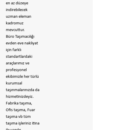
en az düzeye
indirebilecek
uzman eleman
kadromuz
mevcuttur.
Büro Taşımacılığı
evden eve nakliyat
için farklı
standartlardaki
araçlarımız ve
profesyonel
ekibimizle her türlü
kurumsal
taşınmalarınızda da
hizmetinizdeyiz.
Fabrika taşıma,
Ofis taşıma, Fuar
taşıma vb tüm
taşıma işleriniz itina