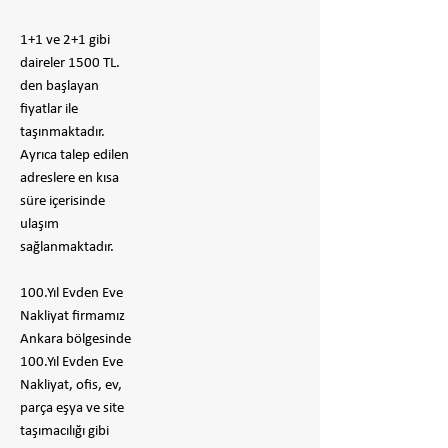
1+1 ve 2+1 gibi
daireler 1500 TL.
den başlayan
fiyatlar ile
taşınmaktadır.
Ayrıca talep edilen
adreslere en kısa
süre içerisinde
ulaşım
sağlanmaktadır.
100.Yıl Evden Eve
Nakliyat firmamız
Ankara bölgesinde
100.Yıl Evden Eve
Nakliyat, ofis, ev,
parça eşya ve site
taşımacılığı gibi