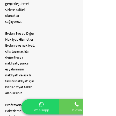
gerçekleştirerek
sizlere kaliteli
olanaklar
sağlıyoruz.
Evden Eve ve Diğer
Nakliyat Hizmetleri
Evden eve nakliyat,
ofis taşımacılığı,
değerli eşya
nakliyatı, parça
eşyalarınızın
nakliyatı ve askılı
tekstil nakliyatı için
bizden fiyat teklifi
alabilirsiniz.
Profesyonel
WhatsApp
Telefon
Paketleme