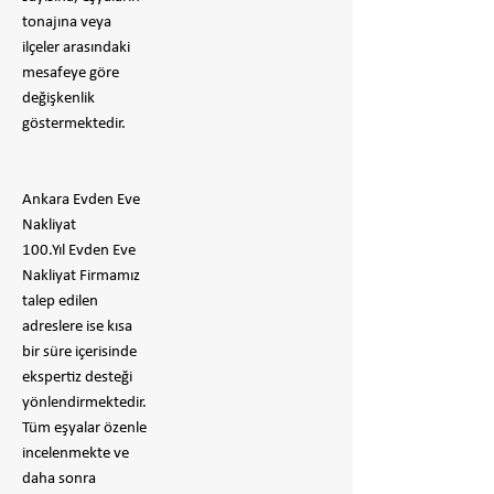
tonajına veya
ilçeler arasındaki
mesafeye göre
değişkenlik
göstermektedir.
Ankara Evden Eve
Nakliyat
100.Yıl Evden Eve
Nakliyat Firmamız
talep edilen
adreslere ise kısa
bir süre içerisinde
ekspertiz desteği
yönlendirmektedir.
Tüm eşyalar özenle
incelenmekte ve
daha sonra