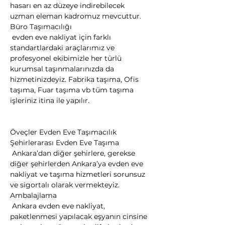
hasarı en az düzeye indirebilecek 
uzman eleman kadromuz mevcuttur.
Büro Taşımacılığı

 evden eve nakliyat için farklı 
standartlardaki araçlarımız ve 
profesyonel ekibimizle her türlü 
kurumsal taşınmalarınızda da 
hizmetinizdeyiz. Fabrika taşıma, Ofis 
taşıma, Fuar taşıma vb tüm taşıma 
işleriniz itina ile yapılır.
Öveçler Evden Eve Taşımacılık
Şehirlerarası Evden Eve Taşıma

 Ankara’dan diğer şehirlere, gerekse 
diğer şehirlerden Ankara’ya evden eve 
nakliyat ve taşıma hizmetleri sorunsuz 
ve sigortalı olarak vermekteyiz.
Ambalajlama

 Ankara evden eve nakliyat, 
paketlenmesi yapılacak eşyanın cinsine 