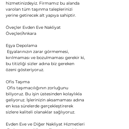
hizmetinizdeyiz. Firmamız bu alanda 
varolan tüm taşınma taleplerinizi 
yerine getirecek alt yapıya sahiptir.
Öveçler Evden Eve Nakliyat 
Öveçler/Ankara
Eşya Depolama

 Eşyalarınızın zarar görmemesi, 
kırılmaması ve bozulmaması gerekir ki, 
bu titizliği sizler adına biz gereken 
özeni gösteriyoruz.
Ofis Taşıma

 Ofis taşımacılığının zorluğunu 
biliyoruz. Bu işin üstesinden kolaylıkla 
geliyoruz. İşlerinizin aksamaması adına 
en kısa sürelerde gerçekleştirerek 
sizlere kaliteli olanaklar sağlıyoruz.
Evden Eve ve Diğer Nakliyat Hizmetleri
