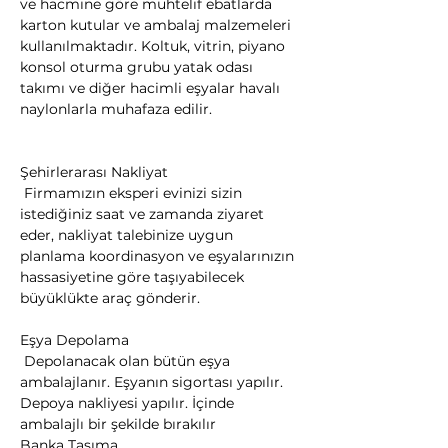
ve hacmine göre muhtelif ebatlarda 
karton kutular ve ambalaj malzemeleri 
kullanılmaktadır. Koltuk, vitrin, piyano 
konsol oturma grubu yatak odası 
takımı ve diğer hacimli eşyalar havalı 
naylonlarla muhafaza edilir.
Şehirlerarası Nakliyat

 Firmamızın eksperi evinizi sizin 
istediğiniz saat ve zamanda ziyaret 
eder, nakliyat talebinize uygun 
planlama koordinasyon ve eşyalarınızın 
hassasiyetine göre taşıyabilecek 
büyüklükte araç gönderir.
Eşya Depolama

 Depolanacak olan bütün eşya 
ambalajlanır. Eşyanın sigortası yapılır. 
Depoya nakliyesi yapılır. İçinde 
ambalajlı bir şekilde bırakılır
​Banka Taşıma
