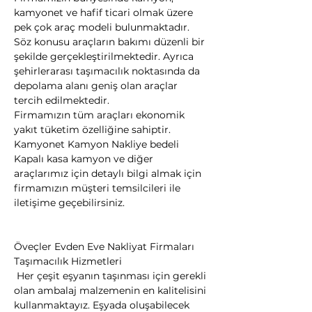
kamyonet ve hafif ticari olmak üzere 
pek çok araç modeli bulunmaktadır.
Söz konusu araçların bakımı düzenli bir 
şekilde gerçekleştirilmektedir. Ayrıca 
şehirlerarası taşımacılık noktasında da 
depolama alanı geniş olan araçlar 
tercih edilmektedir.
Firmamızın tüm araçları ekonomik 
yakıt tüketim özelliğine sahiptir. 
Kamyonet Kamyon Nakliye bedeli 
Kapalı kasa kamyon ve diğer 
araçlarımız için detaylı bilgi almak için 
firmamızın müşteri temsilcileri ile 
iletişime geçebilirsiniz.
Öveçler Evden Eve Nakliyat Firmaları
Taşımacılık Hizmetleri

 Her çeşit eşyanın taşınması için gerekli 
olan ambalaj malzemenin en kalitelisini 
kullanmaktayız. Eşyada oluşabilecek 