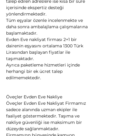
talep edilen adreslere ise kısa bir süre 
içerisinde ekspertiz desteği 
yönlendirmektedir.
Tüm eşyalar özenle incelenmekte ve 
daha sonra ambalajlama çalışmalarına 
başlamaktadır.
Evden Eve nakliyat firması 2+1 bir 
dairenin eşyasını ortalama 1300 Türk 
Lirasından başlayan fiyatlar ile 
taşımaktadır.
Ayrıca paketleme hizmetleri içinde 
herhangi bir ek ücret talep 
edilmemektedir.
Öveçler Evden Eve Nakliye
Öveçler Evden Eve Nakliyat Firmamız 
sadece alanında uzman ekipler ile 
faaliyet göstermektedir. Taşıma ve 
nakliye güvenliği ise maksimum bir 
düzeyde sağlanmaktadır.
Firmamızın bünyesinde kamyon, 