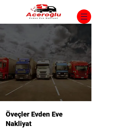
Öveçler Evden Eve
Nakliyat