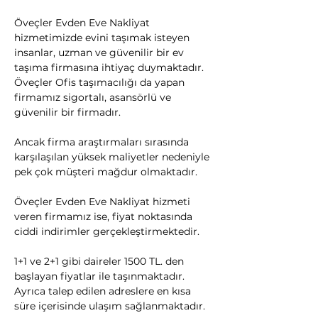
Öveçler Evden Eve Nakliyat 
hizmetimizde evini taşımak isteyen 
insanlar, uzman ve güvenilir bir ev 
taşıma firmasına ihtiyaç duymaktadır. 
Öveçler Ofis taşımacılığı da yapan 
firmamız sigortalı, asansörlü ve 
güvenilir bir firmadır.
​Ancak firma araştırmaları sırasında 
karşılaşılan yüksek maliyetler nedeniyle 
pek çok müşteri mağdur olmaktadır.
Öveçler Evden Eve Nakliyat hizmeti 
veren firmamız ise, fiyat noktasında 
ciddi indirimler gerçekleştirmektedir.
1+1 ve 2+1 gibi daireler 1500 TL. den 
başlayan fiyatlar ile taşınmaktadır. 
Ayrıca talep edilen adreslere en kısa 
süre içerisinde ulaşım sağlanmaktadır.