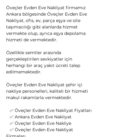
Öveçler Evden Eve Nakliyat firmamız 
Ankara bölgesinde Öveçler Evden Eve 
Nakliyat, ofis, ev, parça eşya ve site 
taşımacılığı gibi alanlarda hizmet 
vermekte olup, ayrıca eşya depolama 
hizmeti de vermektedir.
Özellikle semtler arasında 
gerçekleştirilen sevkiyatlar için 
herhangi bir araç yakıt ücreti talep 
edilmemektedir.
Öveçler Evden Eve Nakliyat şehir içi 
nakliye personelleri, kaliteli bir hizmeti 
makul rakamlarla vermektedir.
   ✅ Öveçler Evden Eve Nakliyat Fiyatları
   ✅ Ankara Evden Eve Nakliyat
   ✅ Öveçler Evden Eve Nakliye
   ✅ Öveçler Evden Eve Nakliyat 
Firmaları