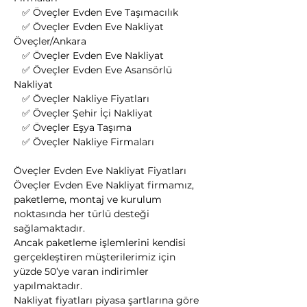
   ✅ Öveçler Evden Eve Taşımacılık
   ✅ Öveçler Evden Eve Nakliyat 
Öveçler/Ankara
   ✅ Öveçler Evden Eve Nakliyat
   ✅ Öveçler Evden Eve Asansörlü 
Nakliyat
   ✅ Öveçler Nakliye Fiyatları
   ✅ Öveçler Şehir İçi Nakliyat
   ✅ Öveçler Eşya Taşıma
   ✅ Öveçler Nakliye Firmaları
Öveçler Evden Eve Nakliyat Fiyatları
Öveçler Evden Eve Nakliyat firmamız, 
paketleme, montaj ve kurulum 
noktasında her türlü desteği 
sağlamaktadır.
Ancak paketleme işlemlerini kendisi 
gerçekleştiren müşterilerimiz için 
yüzde 50’ye varan indirimler 
yapılmaktadır.
Nakliyat fiyatları piyasa şartlarına göre 