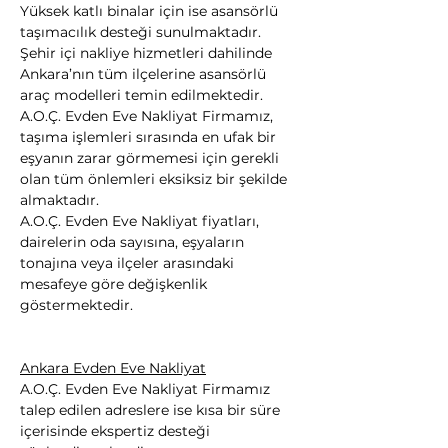
Yüksek katlı binalar için ise asansörlü 
taşımacılık desteği sunulmaktadır. 
Şehir içi nakliye hizmetleri dahilinde 
Ankara’nın tüm ilçelerine asansörlü 
araç modelleri temin edilmektedir.
A.O.Ç. Evden Eve Nakliyat Firmamız, 
taşıma işlemleri sırasında en ufak bir 
eşyanın zarar görmemesi için gerekli 
olan tüm önlemleri eksiksiz bir şekilde 
almaktadır.
A.O.Ç. Evden Eve Nakliyat fiyatları, 
dairelerin oda sayısına, eşyaların 
tonajına veya ilçeler arasındaki 
mesafeye göre değişkenlik 
göstermektedir.
Ankara Evden Eve Nakliyat
A.O.Ç. Evden Eve Nakliyat Firmamız 
talep edilen adreslere ise kısa bir süre 
içerisinde ekspertiz desteği 