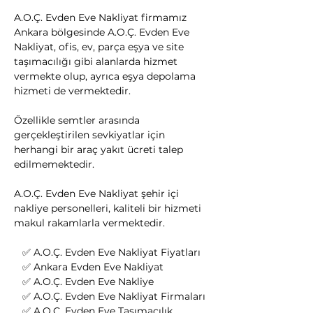
A.O.Ç. Evden Eve Nakliyat firmamız 
Ankara bölgesinde A.O.Ç. Evden Eve 
Nakliyat, ofis, ev, parça eşya ve site 
taşımacılığı gibi alanlarda hizmet 
vermekte olup, ayrıca eşya depolama 
hizmeti de vermektedir.
Özellikle semtler arasında 
gerçekleştirilen sevkiyatlar için 
herhangi bir araç yakıt ücreti talep 
edilmemektedir.
A.O.Ç. Evden Eve Nakliyat şehir içi 
nakliye personelleri, kaliteli bir hizmeti 
makul rakamlarla vermektedir.
   ✅ A.O.Ç. Evden Eve Nakliyat Fiyatları
   ✅ Ankara Evden Eve Nakliyat
   ✅ A.O.Ç. Evden Eve Nakliye
   ✅ A.O.Ç. Evden Eve Nakliyat Firmaları
   ✅ A.O.Ç. Evden Eve Taşımacılık