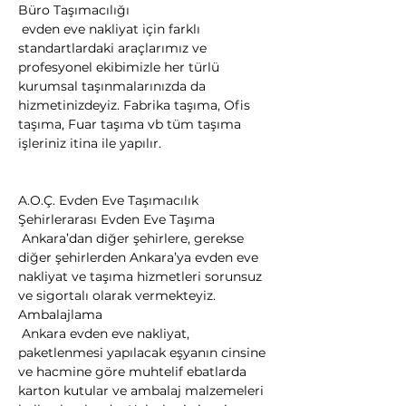
Büro Taşımacılığı

 evden eve nakliyat için farklı 
standartlardaki araçlarımız ve 
profesyonel ekibimizle her türlü 
kurumsal taşınmalarınızda da 
hizmetinizdeyiz. Fabrika taşıma, Ofis 
taşıma, Fuar taşıma vb tüm taşıma 
işleriniz itina ile yapılır.
A.O.Ç. Evden Eve Taşımacılık
Şehirlerarası Evden Eve Taşıma

 Ankara’dan diğer şehirlere, gerekse 
diğer şehirlerden Ankara’ya evden eve 
nakliyat ve taşıma hizmetleri sorunsuz 
ve sigortalı olarak vermekteyiz.
Ambalajlama

 Ankara evden eve nakliyat, 
paketlenmesi yapılacak eşyanın cinsine 
ve hacmine göre muhtelif ebatlarda 
karton kutular ve ambalaj malzemeleri 