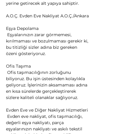
yerine getirecek alt yapıya sahiptir.
A.O.Ç. Evden Eve Nakliyat A.O.Ç./Ankara
Eşya Depolama

 Eşyalarınızın zarar görmemesi, 
kırılmaması ve bozulmaması gerekir ki, 
bu titizliği sizler adına biz gereken 
özeni gösteriyoruz.
Ofis Taşıma

 Ofis taşımacılığının zorluğunu 
biliyoruz. Bu işin üstesinden kolaylıkla 
geliyoruz. İşlerinizin aksamaması adına 
en kısa sürelerde gerçekleştirerek 
sizlere kaliteli olanaklar sağlıyoruz.
Evden Eve ve Diğer Nakliyat Hizmetleri

 Evden eve nakliyat, ofis taşımacılığı, 
değerli eşya nakliyatı, parça 
eşyalarınızın nakliyatı ve askılı tekstil 