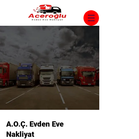
A.O.Ç. Evden Eve
Nakliyat