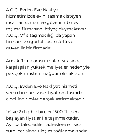
A.O.Ç. Evden Eve Nakliyat 
hizmetimizde evini taşımak isteyen 
insanlar, uzman ve güvenilir bir ev 
taşıma firmasına ihtiyaç duymaktadır. 
A.O.Ç. Ofis taşımacılığı da yapan 
firmamız sigortalı, asansörlü ve 
güvenilir bir firmadır.
​Ancak firma araştırmaları sırasında 
karşılaşılan yüksek maliyetler nedeniyle 
pek çok müşteri mağdur olmaktadır.
A.O.Ç. Evden Eve Nakliyat hizmeti 
veren firmamız ise, fiyat noktasında 
ciddi indirimler gerçekleştirmektedir.
1+1 ve 2+1 gibi daireler 1500 TL. den 
başlayan fiyatlar ile taşınmaktadır. 
Ayrıca talep edilen adreslere en kısa 
süre içerisinde ulaşım sağlanmaktadır.