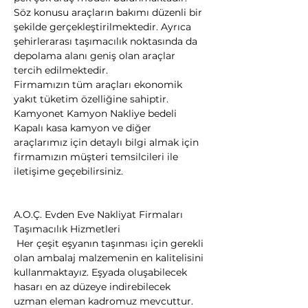
Söz konusu araçların bakımı düzenli bir 
şekilde gerçekleştirilmektedir. Ayrıca 
şehirlerarası taşımacılık noktasında da 
depolama alanı geniş olan araçlar 
tercih edilmektedir.
Firmamızın tüm araçları ekonomik 
yakıt tüketim özelliğine sahiptir. 
Kamyonet Kamyon Nakliye bedeli 
Kapalı kasa kamyon ve diğer 
araçlarımız için detaylı bilgi almak için 
firmamızın müşteri temsilcileri ile 
iletişime geçebilirsiniz.
A.O.Ç. Evden Eve Nakliyat Firmaları
Taşımacılık Hizmetleri

 Her çeşit eşyanın taşınması için gerekli 
olan ambalaj malzemenin en kalitelisini 
kullanmaktayız. Eşyada oluşabilecek 
hasarı en az düzeye indirebilecek 
uzman eleman kadromuz mevcuttur.