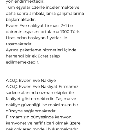
yönlendirmektedir.
Tüm eşyalar özenle incelenmekte ve 
daha sonra ambalajlama çalışmalarına 
başlamaktadır.
Evden Eve nakliyat firması 2+1 bir 
dairenin eşyasını ortalama 1300 Türk 
Lirasından başlayan fiyatlar ile 
taşımaktadır.
Ayrıca paketleme hizmetleri içinde 
herhangi bir ek ücret talep 
edilmemektedir.
A.O.Ç. Evden Eve Nakliye
A.O.Ç. Evden Eve Nakliyat Firmamız 
sadece alanında uzman ekipler ile 
faaliyet göstermektedir. Taşıma ve 
nakliye güvenliği ise maksimum bir 
düzeyde sağlanmaktadır.
Firmamızın bünyesinde kamyon, 
kamyonet ve hafif ticari olmak üzere 
pek çok araç modeli bulunmaktadır.