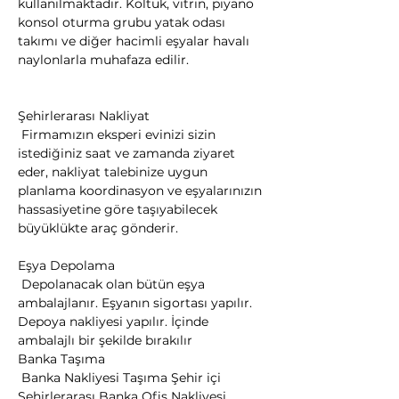
kullanılmaktadır. Koltuk, vitrin, piyano 
konsol oturma grubu yatak odası 
takımı ve diğer hacimli eşyalar havalı 
naylonlarla muhafaza edilir.
Şehirlerarası Nakliyat

 Firmamızın eksperi evinizi sizin 
istediğiniz saat ve zamanda ziyaret 
eder, nakliyat talebinize uygun 
planlama koordinasyon ve eşyalarınızın 
hassasiyetine göre taşıyabilecek 
büyüklükte araç gönderir.
Eşya Depolama

 Depolanacak olan bütün eşya 
ambalajlanır. Eşyanın sigortası yapılır. 
Depoya nakliyesi yapılır. İçinde 
ambalajlı bir şekilde bırakılır
​Banka Taşıma

 Banka Nakliyesi Taşıma Şehir içi 
Şehirlerarası Banka Ofis Nakliyesi 