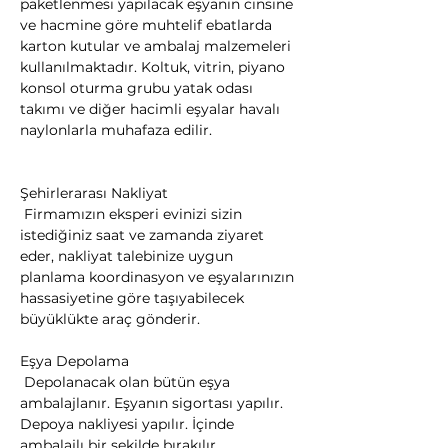
paketlenmesi yapılacak eşyanın cinsine 
ve hacmine göre muhtelif ebatlarda 
karton kutular ve ambalaj malzemeleri 
kullanılmaktadır. Koltuk, vitrin, piyano 
konsol oturma grubu yatak odası 
takımı ve diğer hacimli eşyalar havalı 
naylonlarla muhafaza edilir.
Şehirlerarası Nakliyat

 Firmamızın eksperi evinizi sizin 
istediğiniz saat ve zamanda ziyaret 
eder, nakliyat talebinize uygun 
planlama koordinasyon ve eşyalarınızın 
hassasiyetine göre taşıyabilecek 
büyüklükte araç gönderir.
Eşya Depolama

 Depolanacak olan bütün eşya 
ambalajlanır. Eşyanın sigortası yapılır. 
Depoya nakliyesi yapılır. İçinde 
ambalajlı bir şekilde bırakılır