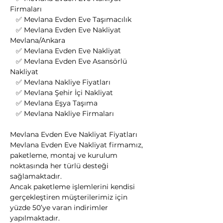
Firmaları
   ✅ Mevlana Evden Eve Taşımacılık
   ✅ Mevlana Evden Eve Nakliyat 
Mevlana/Ankara
   ✅ Mevlana Evden Eve Nakliyat
   ✅ Mevlana Evden Eve Asansörlü 
Nakliyat
   ✅ Mevlana Nakliye Fiyatları
   ✅ Mevlana Şehir İçi Nakliyat
   ✅ Mevlana Eşya Taşıma
   ✅ Mevlana Nakliye Firmaları
Mevlana Evden Eve Nakliyat Fiyatları
Mevlana Evden Eve Nakliyat firmamız, 
paketleme, montaj ve kurulum 
noktasında her türlü desteği 
sağlamaktadır.
Ancak paketleme işlemlerini kendisi 
gerçekleştiren müşterilerimiz için 
yüzde 50’ye varan indirimler 
yapılmaktadır.