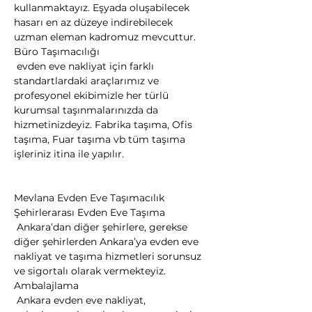
kullanmaktayız. Eşyada oluşabilecek 
hasarı en az düzeye indirebilecek 
uzman eleman kadromuz mevcuttur.
Büro Taşımacılığı

 evden eve nakliyat için farklı 
standartlardaki araçlarımız ve 
profesyonel ekibimizle her türlü 
kurumsal taşınmalarınızda da 
hizmetinizdeyiz. Fabrika taşıma, Ofis 
taşıma, Fuar taşıma vb tüm taşıma 
işleriniz itina ile yapılır.
Mevlana Evden Eve Taşımacılık
Şehirlerarası Evden Eve Taşıma

 Ankara’dan diğer şehirlere, gerekse 
diğer şehirlerden Ankara’ya evden eve 
nakliyat ve taşıma hizmetleri sorunsuz 
ve sigortalı olarak vermekteyiz.
Ambalajlama

 Ankara evden eve nakliyat, 