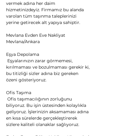
vermek adına her daim 
hizmetinizdeyiz. Firmamız bu alanda 
varolan tüm taşınma taleplerinizi 
yerine getirecek alt yapıya sahiptir.
Mevlana Evden Eve Nakliyat 
Mevlana/Ankara
Eşya Depolama

 Eşyalarınızın zarar görmemesi, 
kırılmaması ve bozulmaması gerekir ki, 
bu titizliği sizler adına biz gereken 
özeni gösteriyoruz.
Ofis Taşıma

 Ofis taşımacılığının zorluğunu 
biliyoruz. Bu işin üstesinden kolaylıkla 
geliyoruz. İşlerinizin aksamaması adına 
en kısa sürelerde gerçekleştirerek 
sizlere kaliteli olanaklar sağlıyoruz.