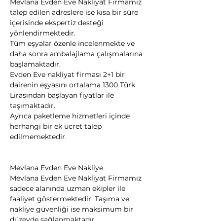
Mevlana Evden Eve Nakliyat Firmamız 
talep edilen adreslere ise kısa bir süre 
içerisinde ekspertiz desteği 
yönlendirmektedir.
Tüm eşyalar özenle incelenmekte ve 
daha sonra ambalajlama çalışmalarına 
başlamaktadır.
Evden Eve nakliyat firması 2+1 bir 
dairenin eşyasını ortalama 1300 Türk 
Lirasından başlayan fiyatlar ile 
taşımaktadır.
Ayrıca paketleme hizmetleri içinde 
herhangi bir ek ücret talep 
edilmemektedir.
Mevlana Evden Eve Nakliye
Mevlana Evden Eve Nakliyat Firmamız 
sadece alanında uzman ekipler ile 
faaliyet göstermektedir. Taşıma ve 
nakliye güvenliği ise maksimum bir 
düzeyde sağlanmaktadır.