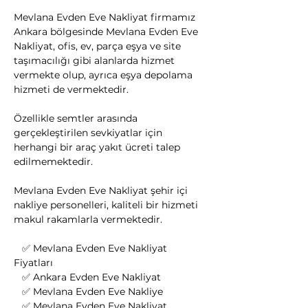
Mevlana Evden Eve Nakliyat firmamız 
Ankara bölgesinde Mevlana Evden Eve 
Nakliyat, ofis, ev, parça eşya ve site 
taşımacılığı gibi alanlarda hizmet 
vermekte olup, ayrıca eşya depolama 
hizmeti de vermektedir.
Özellikle semtler arasında 
gerçekleştirilen sevkiyatlar için 
herhangi bir araç yakıt ücreti talep 
edilmemektedir.
Mevlana Evden Eve Nakliyat şehir içi 
nakliye personelleri, kaliteli bir hizmeti 
makul rakamlarla vermektedir.
   ✅ Mevlana Evden Eve Nakliyat 
Fiyatları
   ✅ Ankara Evden Eve Nakliyat
   ✅ Mevlana Evden Eve Nakliye
   ✅ Mevlana Evden Eve Nakliyat 