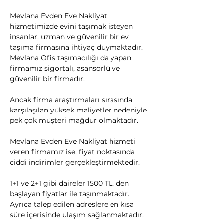
Mevlana Evden Eve Nakliyat 
hizmetimizde evini taşımak isteyen 
insanlar, uzman ve güvenilir bir ev 
taşıma firmasına ihtiyaç duymaktadır. 
Mevlana Ofis taşımacılığı da yapan 
firmamız sigortalı, asansörlü ve 
güvenilir bir firmadır.
​Ancak firma araştırmaları sırasında 
karşılaşılan yüksek maliyetler nedeniyle 
pek çok müşteri mağdur olmaktadır.
Mevlana Evden Eve Nakliyat hizmeti 
veren firmamız ise, fiyat noktasında 
ciddi indirimler gerçekleştirmektedir.
1+1 ve 2+1 gibi daireler 1500 TL. den 
başlayan fiyatlar ile taşınmaktadır. 
Ayrıca talep edilen adreslere en kısa 
süre içerisinde ulaşım sağlanmaktadır.